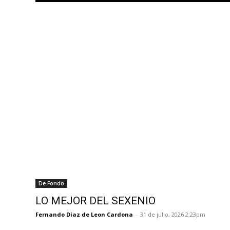
De Fondo
LO MEJOR DEL SEXENIO
Fernando Diaz de Leon Cardona
-
31 de julio, 2026 2:23pm