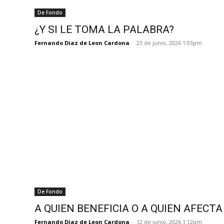
De Fondo
¿Y SI LE TOMA LA PALABRA?
Fernando Diaz de Leon Cardona
-
23 de junio, 2026 1:03pm
De Fondo
A QUIEN BENEFICIA O A QUIEN AFECTA
Fernando Diaz de Leon Cardona
-
12 de junio, 2026 1:12pm