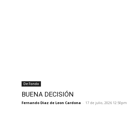
De Fondo
BUENA DECISIÓN
Fernando Diaz de Leon Cardona
-
17 de julio, 2026 12:50pm