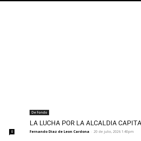
De Fondo
LA LUCHA POR LA ALCALDIA CAPIT
Fernando Diaz de Leon Cardona
-
20 de julio, 2026 1:40pm
0