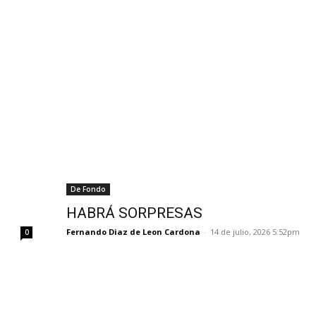
De Fondo
HABRÁ SORPRESAS
Fernando Diaz de Leon Cardona
-
14 de julio, 2026 5:52pm
0