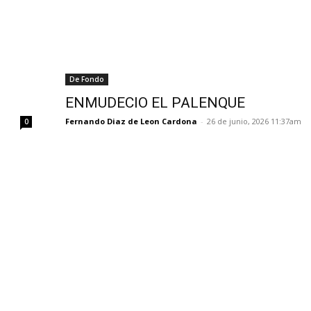
De Fondo
ENMUDECIO EL PALENQUE
Fernando Diaz de Leon Cardona
-
26 de junio, 2026 11:37am
0