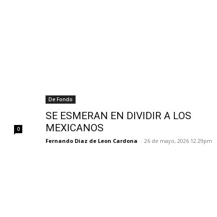
De Fondo
SE ESMERAN EN DIVIDIR A LOS
MEXICANOS
0
Fernando Diaz de Leon Cardona
-
26 de mayo, 2026 12:29pm