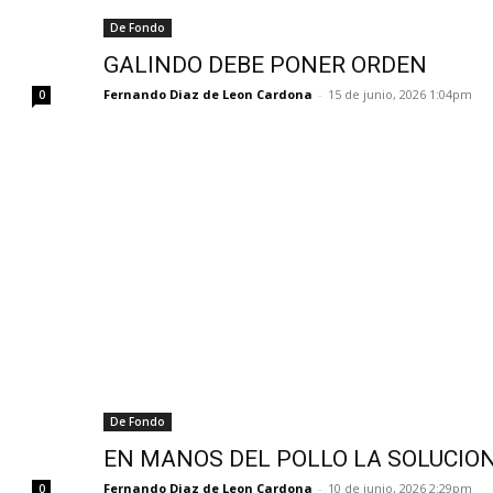
De Fondo
GALINDO DEBE PONER ORDEN
Fernando Diaz de Leon Cardona
-
15 de junio, 2026 1:04pm
0
De Fondo
EN MANOS DEL POLLO LA SOLUCIO
Fernando Diaz de Leon Cardona
-
10 de junio, 2026 2:29pm
0