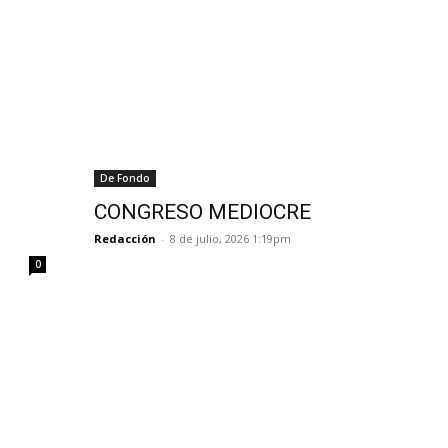
De Fondo
CONGRESO MEDIOCRE
Redacción
-
8 de julio, 2026 1:19pm
0