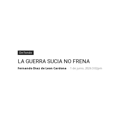
De Fondo
LA GUERRA SUCIA NO FRENA
Fernando Diaz de Leon Cardona
-
1 de junio, 2026 3:02pm