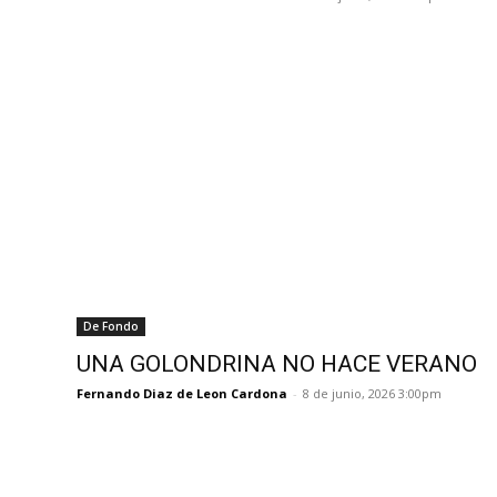
De Fondo
UNA GOLONDRINA NO HACE VERANO
Fernando Diaz de Leon Cardona
-
8 de junio, 2026 3:00pm