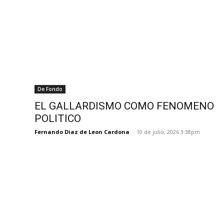
De Fondo
EL GALLARDISMO COMO FENOMENO
POLITICO
Fernando Diaz de Leon Cardona
-
10 de julio, 2026 3:38pm