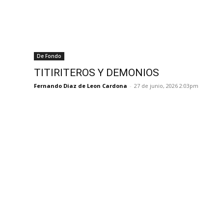
De Fondo
TITIRITEROS Y DEMONIOS
Fernando Diaz de Leon Cardona
-
27 de junio, 2026 2:03pm