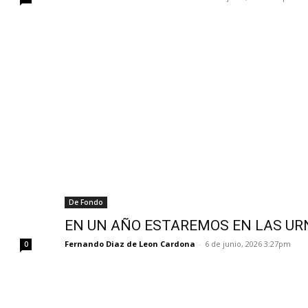
De Fondo
EN UN AÑO ESTAREMOS EN LAS UR
Fernando Diaz de Leon Cardona
-
6 de junio, 2026 3:27pm
0