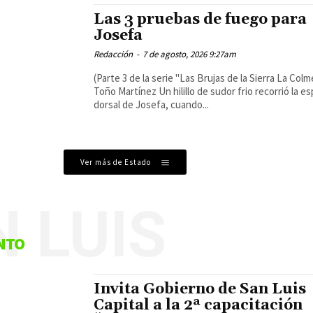
Las 3 pruebas de fuego para
Josefa
Redacción
-
7 de agosto, 2026 9:27am
(Parte 3 de la serie "Las Brujas de la Sierra La Col
Toño Martínez Un hilillo de sudor frio recorrió la es
dorsal de Josefa, cuando...
Ver más de Estado
 LUIS
NTO
Invita Gobierno de San Luis
Capital a la 2ª capacitación