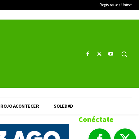
Registrarse / Unirse
ROJO ACONTECER
SOLEDAD
Conéctate