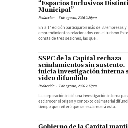
“Espacios Inclusivos Distint
Municipal”
Redacción
-
7 de agosto, 2026 2:20pm
En la 1ª edición participaron más de 20 empresas y
emprendimientos relacionados con el turismo Este evento
consta de tres sesiones, las que...
SSPC de la Capital rechaza
señalamientos sin sustento,
inicia investigación interna 
video difundido
Redacción
-
7 de agosto, 2026 2:17pm
La corporación inició una investigación interna par
esclarecer el origen y contexto del material difundi
tiempo que reiteró que se esclarecerá esta...
Gobierno de la Capital mant