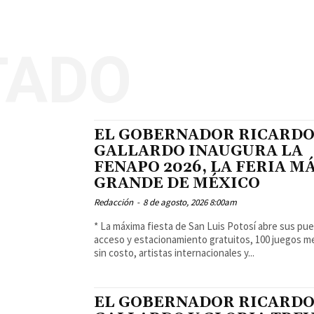
TADO
EL GOBERNADOR RICARD
GALLARDO INAUGURA LA
FENAPO 2026, LA FERIA M
GRANDE DE MÉXICO
Redacción
-
8 de agosto, 2026 8:00am
* La máxima fiesta de San Luis Potosí abre sus pu
acceso y estacionamiento gratuitos, 100 juegos m
sin costo, artistas internacionales y...
EL GOBERNADOR RICARD