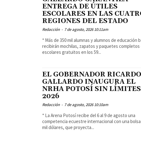
ENTREGA DE ÚTILES
ESCOLARES EN LAS CUATR
REGIONES DEL ESTADO
Redacción
-
7 de agosto, 2026 10:11am
* Más de 350 mil alumnas y alumnos de educación b
recibirán mochilas, zapatos y paquetes completos 
escolares gratuitos en los 59...
EL GOBERNADOR RICARD
GALLARDO INAUGURA EL
NRHA POTOSÍ SIN LÍMITE
2026
Redacción
-
7 de agosto, 2026 10:10am
* La Arena Potosí recibe del 6 al 9 de agosto una
competencia ecuestre internacional con una bolsa
mil dólares, que proyecta...