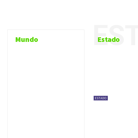
ES
Mundo
Estado
ESTADO