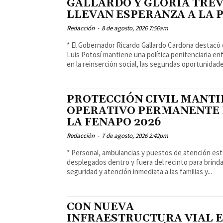
GALLARDO Y GLORIA TREV
LLEVAN ESPERANZA A LA 
Redacción
-
8 de agosto, 2026 7:56am
* El Gobernador Ricardo Gallardo Cardona destacó
Luis Potosí mantiene una política penitenciaria e
en la reinserción social, las segundas oportunidades
PROTECCIÓN CIVIL MANTI
OPERATIVO PERMANENTE
LA FENAPO 2026
Redacción
-
7 de agosto, 2026 2:42pm
* Personal, ambulancias y puestos de atención es
desplegados dentro y fuera del recinto para brind
seguridad y atención inmediata a las familias y...
CON NUEVA
INFRAESTRUCTURA VIAL 