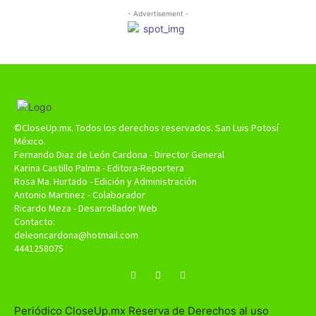
- Advertisement -
©CloseUp.mx. Todos los derechos reservados. San Luis Potosí
México.
Fernando Diaz de León Cardona - Director General
Karina Castillo Palma - Editora-Reportera
Rosa Ma. Hurtado - Edición y Administración
Antonio Martinez - Colaborador
Ricardo Meza - Desarrollador Web
Contacto:
deleoncardona@hotmail.com
4441258075
Periódico CloseUp.mx Reserva de Derechos al uso