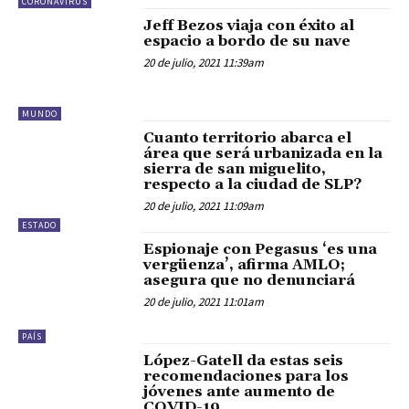
CORONAVIRUS
Jeff Bezos viaja con éxito al
espacio a bordo de su nave
20 de julio, 2021 11:39am
MUNDO
Cuanto territorio abarca el
área que será urbanizada en la
sierra de san miguelito,
respecto a la ciudad de SLP?
20 de julio, 2021 11:09am
ESTADO
Espionaje con Pegasus ‘es una
vergüenza’, afirma AMLO;
asegura que no denunciará
20 de julio, 2021 11:01am
PAÍS
López-Gatell da estas seis
recomendaciones para los
jóvenes ante aumento de
COVID-19