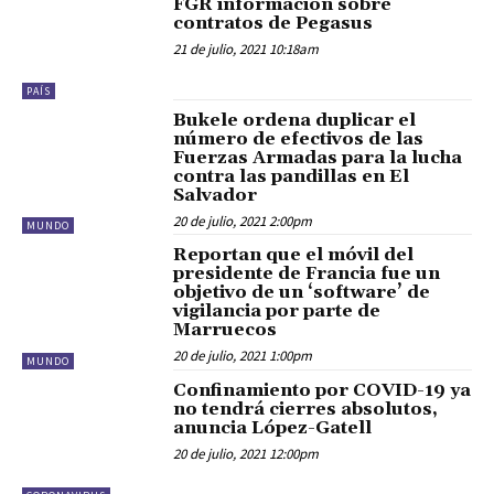
FGR información sobre
contratos de Pegasus
21 de julio, 2021 10:18am
PAÍS
Bukele ordena duplicar el
número de efectivos de las
Fuerzas Armadas para la lucha
contra las pandillas en El
Salvador
20 de julio, 2021 2:00pm
MUNDO
Reportan que el móvil del
presidente de Francia fue un
objetivo de un ‘software’ de
vigilancia por parte de
Marruecos
20 de julio, 2021 1:00pm
MUNDO
Confinamiento por COVID-19 ya
no tendrá cierres absolutos,
anuncia López-Gatell
20 de julio, 2021 12:00pm