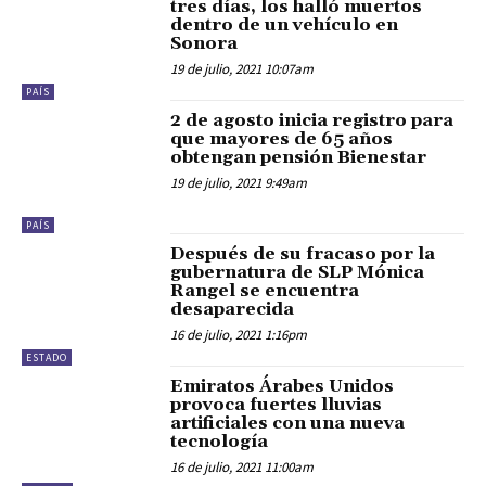
tres días, los halló muertos
dentro de un vehículo en
Sonora
19 de julio, 2021 10:07am
PAÍS
2 de agosto inicia registro para
que mayores de 65 años
obtengan pensión Bienestar
19 de julio, 2021 9:49am
PAÍS
Después de su fracaso por la
gubernatura de SLP Mónica
Rangel se encuentra
desaparecida
16 de julio, 2021 1:16pm
ESTADO
Emiratos Árabes Unidos
provoca fuertes lluvias
artificiales con una nueva
tecnología
16 de julio, 2021 11:00am