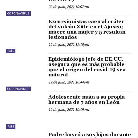
20 de julio, 2021 10:07am
CORONAVIRUS
Excursionistas caen al cráter
del volcán Xitle en el Ajusco;
muere una mujer y 5 resultan
lesionados
19 de julio, 2021 12:10pm
PAÍS
Epidemiólogo jefe de EE.UU.
asegura que es más probable
que el origen del covid-19 sea
natural
19 de julio, 2021 10:44am
CORONAVIRUS
Adolescente mata a su propia
hermana de 7 años en León
19 de julio, 2021 10:19am
PAÍS
Padre buscó a sus hijos durante