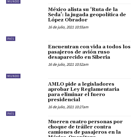
MUNDO
México alista su ‘Ruta de la
Seda’: la jugada geopolítica de
López Obrador
16 de julio, 2021 10:55am
PAÍS
Encuentran con vida a todos los
pasajeros de avión ruso
desaparecido en Siberia
16 de julio, 2021 10:52am
MUNDO
AMLO pide a legisladores
aprobar Ley Reglamentaria
para eliminar el fuero
presidencial
16 de julio, 2021 10:27am
PAÍS
Mueren cuatro personas por
choque de tráiler contra
camiones de pasajeros en la