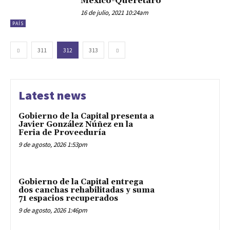
México-Querétaro
16 de julio, 2021 10:24am
PAÍS
311
312
313
Latest news
Gobierno de la Capital presenta a
Javier González Núñez en la
Feria de Proveeduría
9 de agosto, 2026 1:53pm
Gobierno de la Capital entrega
dos canchas rehabilitadas y suma
71 espacios recuperados
9 de agosto, 2026 1:46pm