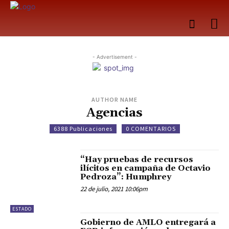
- Advertisement -
AUTHOR NAME
Agencias
6388 Publicaciones
0 COMENTARIOS
“Hay pruebas de recursos
ilícitos en campaña de Octavio
Pedroza”: Humphrey
22 de julio, 2021 10:06pm
ESTADO
Gobierno de AMLO entregará a