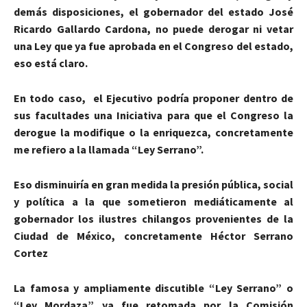
demás disposiciones, el gobernador del estado José
Ricardo Gallardo Cardona, no puede derogar ni vetar
una Ley que ya fue aprobada en el Congreso del estado,
eso está claro.
En todo caso, el Ejecutivo podría proponer dentro de
sus facultades una Iniciativa para que el Congreso la
derogue la modifique o la enriquezca, concretamente
me refiero a la llamada “Ley Serrano”.
Eso disminuiría en gran medida la presión pública, social
y política a la que sometieron mediáticamente al
gobernador los ilustres chilangos provenientes de la
Ciudad de México, concretamente Héctor Serrano
Cortez
La famosa y ampliamente discutible “Ley Serrano” o
“Ley Mordaza” ya fue retomada por la Comisión