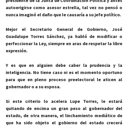
presidente de la Junta de Coordinación Política y antes
autoerigirse como asesor estrella, tal vez no pensó o
nunca imaginó el daño que le causaría a su jefe político.
Mejor el Secretario General de Gobierno, José
Guadalupe Torres Sánchez, ya habló de modificar o
perfeccionar la Ley, siempre en aras de respetar la libre
expresión.
Y es que en alguien debe caber la prudencia y la
inteligencia. No tiene caso ni es el momento oportuno
para que en pleno proceso preelectoral le aticen al
gobernador o a su esposa.
Si este criterio lo acelera Lupe Torres, le estará
quitando de encima un gran peso al gobernador del
estado, de otra manera, el linchamiento mediático de
que ha sido objeto el gobierno del estado crecerá