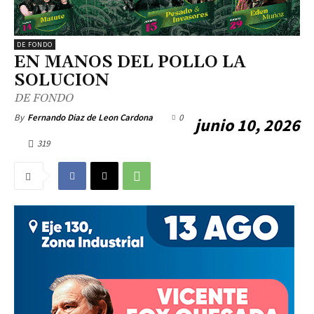
DE FONDO
EN MANOS DEL POLLO LA
SOLUCION
DE FONDO
0
By
Fernando Diaz de Leon Cardona
junio 10, 2026
319