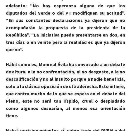
adelanto: “No hay esperanza alguna de que los
diputados del Verde o del PT modifiquen su actitud”.
“En sus constantes declaraciones ya dijeron que no
acompañarán la propuesta de la presidenta de la
República”. “La iniciativa puede presentarse en dos, en
tres días o en veinte pero la realidad es que ya dijeron
que no”.
Hábil como es, Monreal Ávila ha convocado a un debate
de altura, a la no confrontación, al no desgaste, a la no
descalificación y no al insulto porque a nadie beneficia,
solo a la clásica oposición de ultraderecha. Esto infiere,
que contra mucho de lo que se espera en el debate del
Pleno, este no será tan ríspido, cruel o despiadado
como algunos desearían, al menos esa orientación
tiene.
Habrá posicionamientos sí, sobre todo del PVEM y del