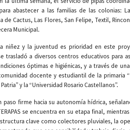
n la última semana, el servicio de pipas coordin
ra abastecer a las familias de las colonias: La
la de Cactus, Las Flores, San Felipe, Textil, Rinco
ecera Municipal.
a niñez y la juventud es prioridad en este pro
se trasladó a diversos centros educativos para a
ndiciones óptimas e higiénicas, y a través de un
comunidad docente y estudiantil de la primaria “
Patria” y la “Universidad Rosario Castellanos”.
 paso firme hacia su autonomía hídrica, señalan
TERAPAS se encuentra en su etapa final, mientras
structura clave como colectores pluviales, la op