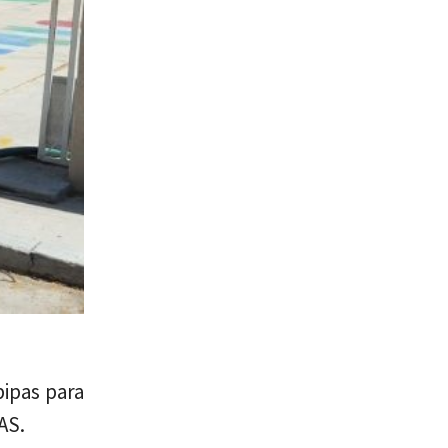
ipas para
AS.