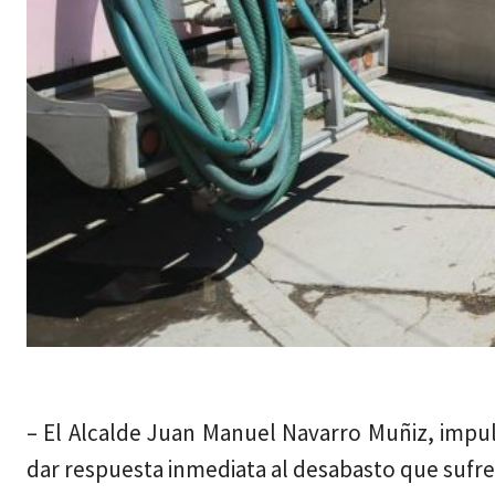
jueves, agosto 6, 2026
– El Alcalde Juan Manuel Navarro Muñiz, impu
dar respuesta inmediata al desabasto que sufren