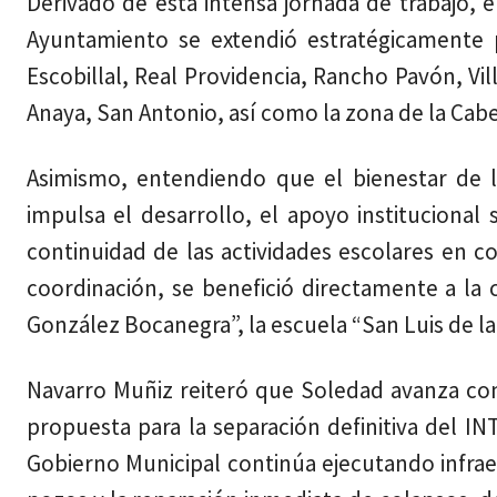
Derivado de esta intensa jornada de trabajo, e
Ayuntamiento se extendió estratégicamente pa
Escobillal, Real Providencia, Rancho Pavón, Vil
Anaya, San Antonio, así como la zona de la Cab
Asimismo, entendiendo que el bienestar de l
impulsa el desarrollo, el apoyo institucional 
continuidad de las actividades escolares en co
coordinación, se benefició directamente a la 
González Bocanegra”, la escuela “San Luis de la 
Navarro Muñiz reiteró que Soledad avanza con
propuesta para la separación definitiva del IN
Gobierno Municipal continúa ejecutando infrae