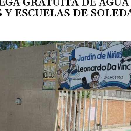
EGA GRATUITA DE AGUA
 Y ESCUELAS DE SOLED
Cuota