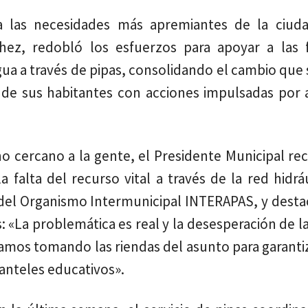
las necesidades más apremiantes de la ciuda
z, redobló los esfuerzos para apoyar a las f
ua a través de pipas, consolidando el cambio que 
 de sus habitantes con acciones impulsadas por a
 cercano a la gente, el Presidente Municipal rec
 falta del recurso vital a través de la red hidrá
 del Organismo Intermunicipal INTERAPAS, y desta
 «La problemática es real y la desesperación de l
tamos tomando las riendas del asunto para garanti
lanteles educativos».