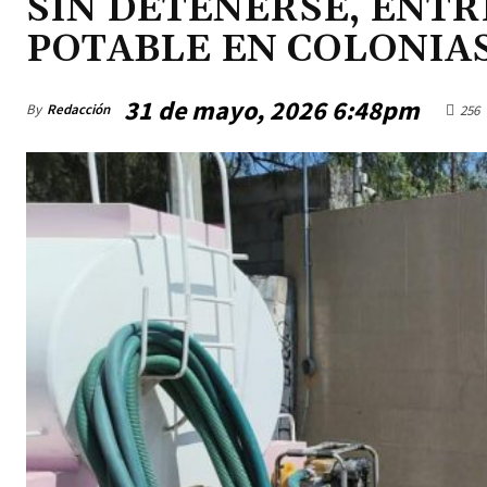
SIN DETENERSE, ENTR
POTABLE EN COLONIAS
31 de mayo, 2026 6:48pm
By
Redacción
256