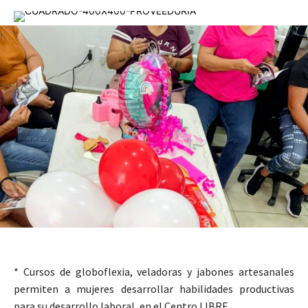
* Cursos de globoflexia, veladoras y jabones artesanales
permiten a mujeres desarrollar habilidades productivas
para su desarrollo laboral, en el Centro LIBRE.