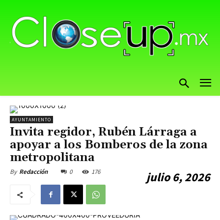
AYUNTAMIENTO
Invita regidor, Rubén Lárraga a
apoyar a los Bomberos de la zona
metropolitana
0
176
By
Redacción
julio 6, 2026