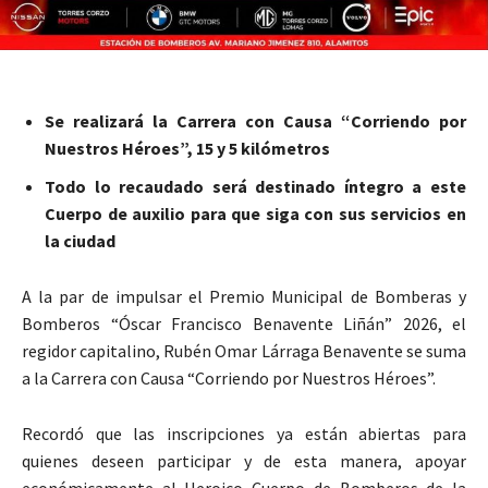
Se realizará la Carrera con Causa “Corriendo por
Nuestros Héroes”, 15 y 5 kilómetros
Todo lo recaudado será destinado íntegro a este
Cuerpo de auxilio para que siga con sus servicios en
la ciudad
A la par de impulsar el Premio Municipal de Bomberas y
Bomberos “Óscar Francisco Benavente Liñán” 2026, el
regidor capitalino, Rubén Omar Lárraga Benavente se suma
a la Carrera con Causa “Corriendo por Nuestros Héroes”.
Recordó que las inscripciones ya están abiertas para
quienes deseen participar y de esta manera, apoyar
económicamente al Heroico Cuerpo de Bomberos de la