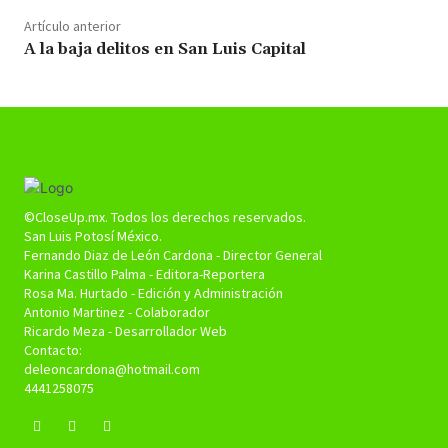
Artículo anterior
A la baja delitos en San Luis Capital
©CloseUp.mx. Todos los derechos reservados.
San Luis Potosí México.
Fernando Diaz de León Cardona - Director General
Karina Castillo Palma - Editora-Reportera
Rosa Ma. Hurtado - Edición y Administración
Antonio Martinez - Colaborador
Ricardo Meza - Desarrollador Web
Contacto:
deleoncardona@hotmail.com
4441258075