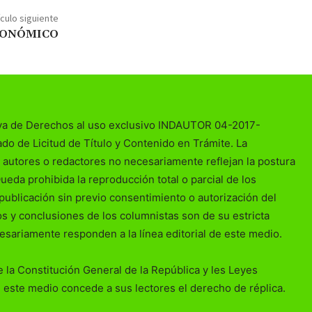
ículo siguiente
ECONÓMICO
va de Derechos al uso exclusivo INDAUTOR 04-2017-
o de Licitud de Título y Contenido en Trámite. La
 autores o redactores no necesariamente reflejan la postura
Queda prohibida la reproducción total o parcial de los
publicación sin previo consentimiento o autorización del
ios y conclusiones de los columnistas son de su estricta
esariamente responden a la línea editorial de este medio.
 la Constitución General de la República y les Leyes
 este medio concede a sus lectores el derecho de réplica.