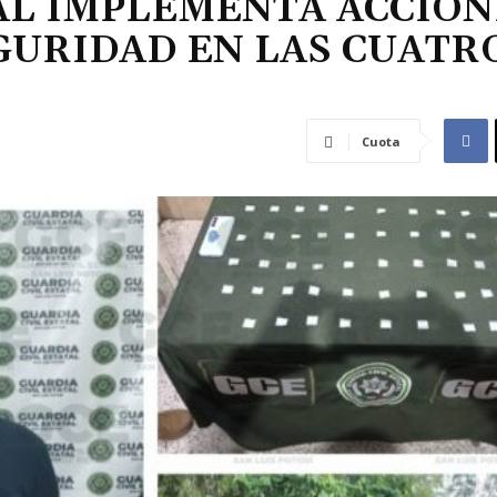
TAL IMPLEMENTA ACCION
GURIDAD EN LAS CUATR
Cuota