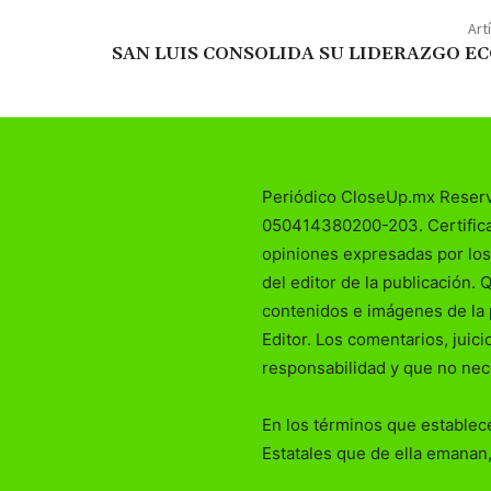
Art
SAN LUIS CONSOLIDA SU LIDERAZGO 
Periódico CloseUp.mx Reser
050414380200-203. Certificad
opiniones expresadas por los
del editor de la publicación. 
contenidos e imágenes de la 
Editor. Los comentarios, juic
responsabilidad y que no nec
En los términos que establece
Estatales que de ella emanan,