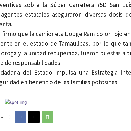
ventivas sobre la Súper Carretera 75D San Lui
 agentes estatales aseguraron diversas dosis d
enta.
onfirmó que la camioneta Dodge Ram color rojo en
ente en el estado de Tamaulipas, por lo que ta
 droga y la unidad recuperada, fueron puestas a d
de de responsabilidades.
dadana del Estado impulsa una Estrategia Inte
guridad en beneficio de las familias potosinas.
ta