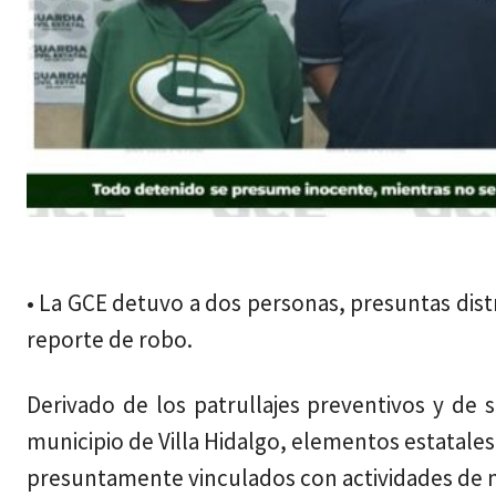
jueves, agosto 6, 2026
• La GCE detuvo a dos personas, presuntas dis
reporte de robo.
Derivado de los patrullajes preventivos y de 
municipio de Villa Hidalgo, elementos estatales
presuntamente vinculados con actividades de