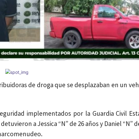
tribuidoras de droga que se desplazaban en un ve
seguridad implementados por la Guardia Civil Est
 detuvieron a Jessica “N” de 26 años y Daniel “N” d
 narcomenudeo.