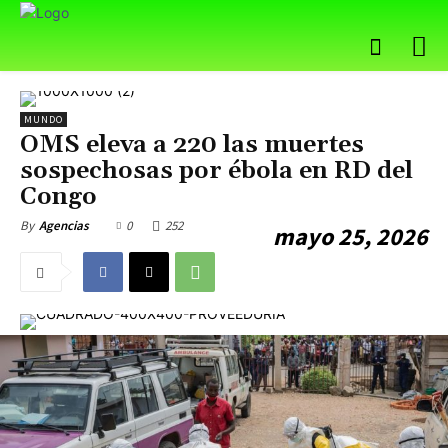
MUNDO
OMS eleva a 220 las muertes
sospechosas por ébola en RD del
Congo
0
252
By
Agencias
mayo 25, 2026