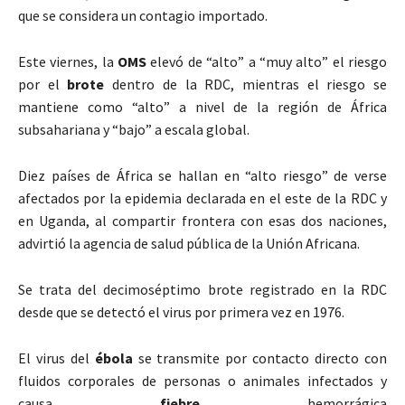
que se considera un contagio importado.
Este viernes, la
OMS
elevó de “alto” a “muy alto” el riesgo
por el
brote
dentro de la RDC, mientras el riesgo se
mantiene como “alto” a nivel de la región de África
subsahariana y “bajo” a escala global.
Diez países de África se hallan en “alto riesgo” de verse
afectados por la epidemia declarada en el este de la RDC y
en Uganda, al compartir frontera con esas dos naciones,
advirtió la agencia de salud pública de la Unión Africana.
Se trata del decimoséptimo brote registrado en la RDC
desde que se detectó el virus por primera vez en 1976.
El virus del
ébola
se transmite por contacto directo con
fluidos corporales de personas o animales infectados y
causa
fiebre
hemorrágica