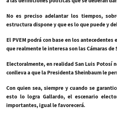
a las definiciones políticas que se deberán dar
No es preciso adelantar los tiempos, sob
estructura dispone y que es lo que puede y de
El PVEM podrá con base en los antecedentes el
que realmente le interesa son las Cámaras de
Electoralmente, en realidad San Luis Potosí 
conlleva a que la Presidenta Sheinbaum le per
Con quien sea, siempre y cuando se garantic
esto lo logra Gallardo, el escenario elect
importantes, igual le favorecerá.