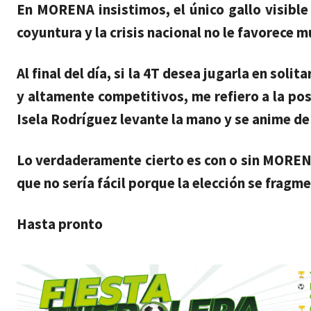
En MORENA insistimos, el único gallo visibl
coyuntura y la crisis nacional no le favorece 
Al final del día, si la 4T desea jugarla en sol
y altamente competitivos, me refiero a la po
Isela Rodríguez levante la mano y se anime d
Lo verdaderamente cierto es con o sin MOREN
que no sería fácil porque la elección se fragm
Hasta pronto