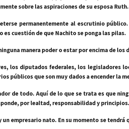
mente sobre las aspiraciones de su esposa Ruth.
eterse permanentemente al escrutinio público.
o es cuestión de que Nachito se ponga las pilas.
e ninguna manera poder o estar por encima de los
s, los diputados federales, los legisladores loc
rios públicos que son muy dados a encender la m
ador de todo. Aquí de lo que se trata es que nin
ponde, por lealtad, responsabilidad y principios
 y un empresario nato. En su momento se tendrá q