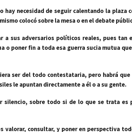
 no hay necesidad de seguir calentando la plaza 
l mismo colocó sobre la mesa o en el debate públi
ar a sus adversarios políticos reales, pues tan 
a o poner fin a toda esa guerra sucia mutua que
iera ser del todo contestataria, pero habrá que
iles le apuntan directamente a él o a su gente.
 silencio, sobre todo si de lo que se trata es 
es valorar, consultar, y poner en perspectiva to