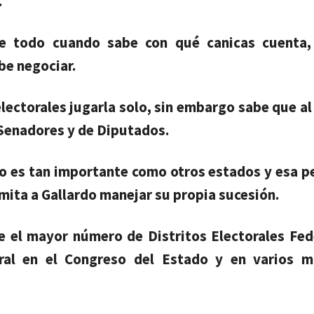
.
re todo cuando sabe con qué canicas cuenta,
be negociar.
ectorales jugarla solo, sin embargo sabe que al 
 Senadores y de Diputados.
no es tan importante como otros estados y esa p
mita a Gallardo manejar su propia sucesión.
e el mayor número de Distritos Electorales Fede
oral en el Congreso del Estado y en varios m