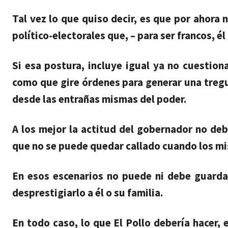
Tal vez lo que quiso decir, es que por ahora
político-electorales que, – para ser francos, é
Si esa postura, incluye igual ya no cuestion
como que gire órdenes para generar una tregu
desde las entrañas mismas del poder.
A los mejor la actitud del gobernador no deb
que no se puede quedar callado cuando los mis
En esos escenarios no puede ni debe guardar
desprestigiarlo a él o su familia.
En todo caso, lo que El Pollo debería hacer, 