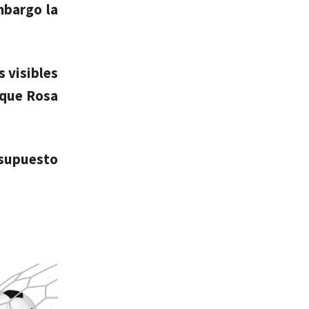
mbargo la
s visibles
 que Rosa
 supuesto