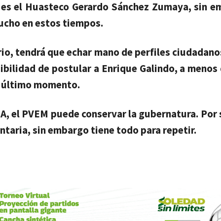
e es el Huasteco Gerardo Sánchez Zumaya, sin e
mucho en estos tiempos.
itario, tendrá que echar mano de perfiles ciudadano
sibilidad de postular a Enrique Galindo, a menos
e último momento.
A, el PVEM puede conservar la gubernatura. Por
entaria, sin embargo tiene todo para repetir.