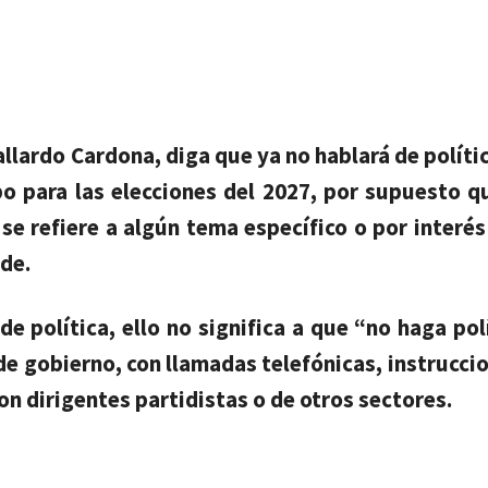
llardo Cardona, diga que ya no hablará de políti
o para las elecciones del 2027, por supuesto q
e refiere a algún tema específico o por interés
de.
e política, ello no significa a que “no haga pol
de gobierno, con llamadas telefónicas, instrucci
on dirigentes partidistas o de otros sectores.