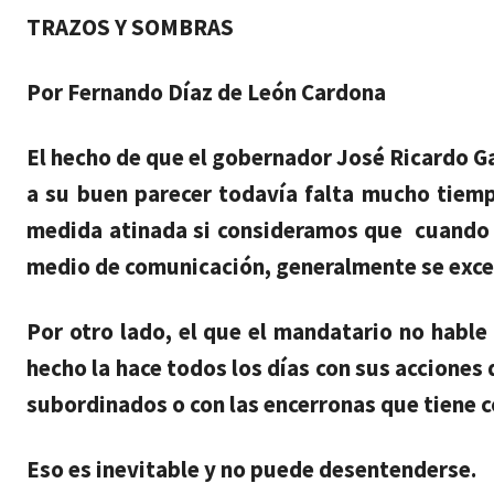
domingo, agosto 9, 2026
TRAZOS Y SOMBRAS
Por Fernando Díaz de León Cardona
El hecho de que el gobernador José Ricardo Ga
a su buen parecer todavía falta mucho tiemp
medida atinada si consideramos que cuando s
medio de comunicación, generalmente se exce
Por otro lado, el que el mandatario no hable d
hecho la hace todos los días con sus acciones 
subordinados o con las encerronas que tiene c
Eso es inevitable y no puede desentenderse.