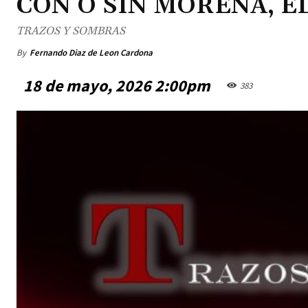
CON O SIN MORENA, E
TRAZOS Y SOMBRAS
By
Fernando Diaz de Leon Cardona
18 de mayo, 2026 2:00pm
383