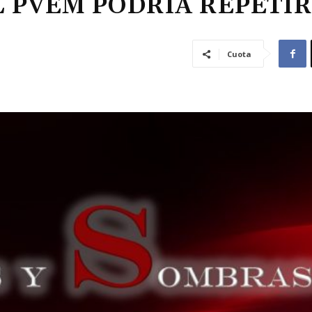
L PVEM PODRIA REPETIR
Cuota