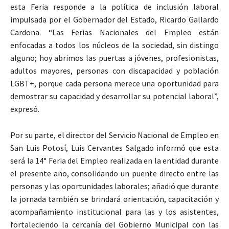
esta Feria responde a la política de inclusión laboral
impulsada por el Gobernador del Estado, Ricardo Gallardo
Cardona. “Las Ferias Nacionales del Empleo están
enfocadas a todos los núcleos de la sociedad, sin distingo
alguno; hoy abrimos las puertas a jóvenes, profesionistas,
adultos mayores, personas con discapacidad y población
LGBT+, porque cada persona merece una oportunidad para
demostrar su capacidad y desarrollar su potencial laboral”,
expresó.
Por su parte, el director del Servicio Nacional de Empleo en
San Luis Potosí, Luis Cervantes Salgado informó que esta
será la 14° Feria del Empleo realizada en la entidad durante
el presente año, consolidando un puente directo entre las
personas y las oportunidades laborales; añadió que durante
la jornada también se brindará orientación, capacitación y
acompañamiento institucional para las y los asistentes,
fortaleciendo la cercanía del Gobierno Municipal con las