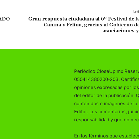
Art
ADO
Gran respuesta ciudadana al 6º Festival de 
Canina y Felina, gracias al Gobierno de 
asociaciones y
Periódico CloseUp.mx Reser
050414380200-203. Certificad
opiniones expresadas por los
del editor de la publicación. 
contenidos e imágenes de la 
Editor. Los comentarios, juic
responsabilidad y que no nec
En los términos que establece