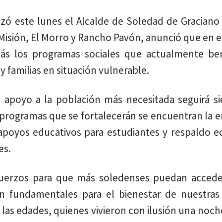
izó este lunes el Alcalde de Soledad de Graciano
Misión, El Morro y Rancho Pavón, anunció que en 
ás los programas sociales que actualmente ben
 familias en situación vulnerable.
l apoyo a la población más necesitada seguirá s
s programas que se fortalecerán se encuentran la 
 apoyos educativos para estudiantes y respaldo 
es.
fuerzos para que más soledenses puedan accede
fundamentales para el bienestar de nuestras f
las edades, quienes vivieron con ilusión una noch