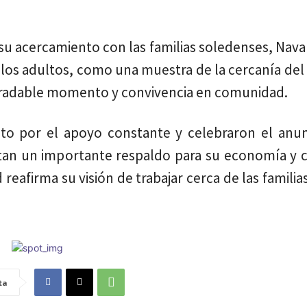
su acercamiento con las familias soledenses, Nav
ra los adultos, como una muestra de la cercanía de
gradable momento y convivencia en comunidad.
nto por el apoyo constante y celebraron el anun
tan un importante respaldo para su economía y c
reafirma su visión de trabajar cerca de las familia
ta