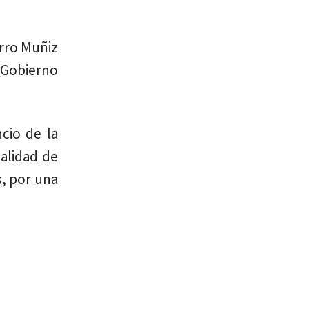
arro Muñiz
l Gobierno
cio de la
alidad de
s, por una