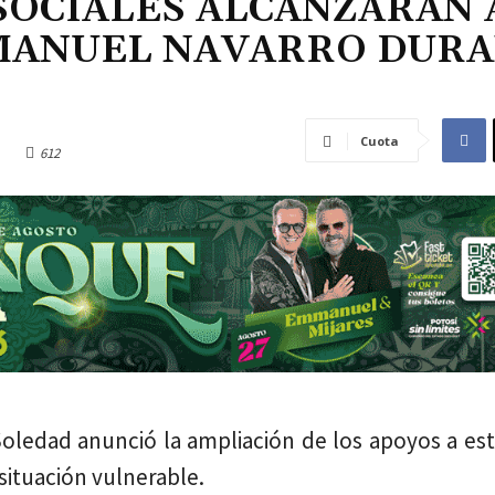
SOCIALES ALCANZARÁN 
 MANUEL NAVARRO DUR
Cuota
612
 Soledad anunció la ampliación de los apoyos a es
situación vulnerable.