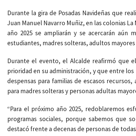
Durante la gira de Posadas Navideñas que real
Juan Manuel Navarro Muñiz, en las colonias La 
año 2025 se ampliarán y se acercarán aún m
estudiantes, madres solteras, adultos mayores y
Durante el evento, el Alcalde reafirmó que e
prioridad en su administración, y que entre lo
despensas para familias de escasos recursos,
para madres solteras y personas adultas mayor
“Para el próximo año 2025, redoblaremos es
programas sociales, porque sabemos que son 
destacó frente a decenas de personas de todas 