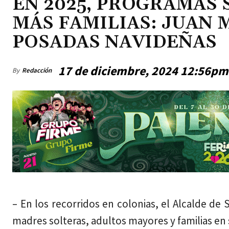
EN 2025, PROGRAMAS 
MÁS FAMILIAS: JUAN
POSADAS NAVIDEÑAS
17 de diciembre, 2024 12:56pm
By
Redacción
sábado, agosto 8, 2026
– En los recorridos en colonias, el Alcalde de
madres solteras, adultos mayores y familias en 