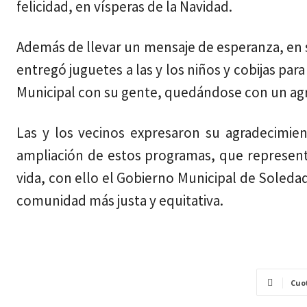
felicidad, en vísperas de la Navidad.
Además de llevar un mensaje de esperanza, en 
entregó juguetes a las y los niños y cobijas pa
Municipal con su gente, quedándose con un a
Las y los vecinos expresaron su agradecimie
ampliación de estos programas, que represen
vida, con ello el Gobierno Municipal de Soledad 
comunidad más justa y equitativa.
Cuo