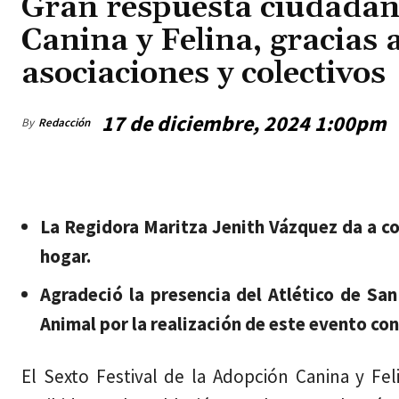
Gran respuesta ciudadana
Canina y Felina, gracias a
asociaciones y colectivos
17 de diciembre, 2024 1:00pm
By
Redacción
viernes, agosto 7, 2026
La Regidora Maritza Jenith Vázquez da a co
hogar.
Agradeció la presencia del
Atlético de San
Animal por la realización de este evento con
El Sexto Festival de la Adopción Canina y Fe