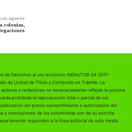
ículo siguiente
a colonias,
elegaciones
va de Derechos al uso exclusivo INDAUTOR 04-2017-
o de Licitud de Título y Contenido en Trámite. La
 autores o redactores no necesariamente reflejan la postura
Queda prohibida la reproducción total o parcial de los
publicación sin previo consentimiento o autorización del
ios y conclusiones de los columnistas son de su estricta
esariamente responden a la línea editorial de este medio.