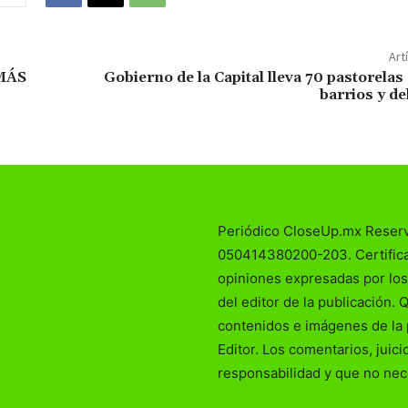
Art
MÁS
Gobierno de la Capital lleva 70 pastorelas 
barrios y d
Periódico CloseUp.mx Reser
050414380200-203. Certificad
opiniones expresadas por los
del editor de la publicación. 
contenidos e imágenes de la 
Editor. Los comentarios, juic
responsabilidad y que no nec