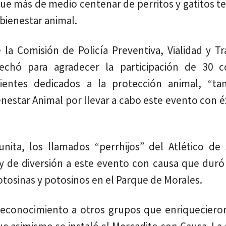
 que más de medio centenar de perritos y gatitos 
 bienestar animal.
 la Comisión de Policía Preventiva, Vialidad y T
chó para agradecer la participación de 30 co
dientes dedicados a la protección animal, “t
enestar Animal por llevar a cabo este evento con é
ita, los llamados “perrhijos” del Atlético de 
 y de diversión a este evento con causa que duró
tosinas y potosinos en el Parque de Morales.
econocimiento a otros grupos que enriquecieron