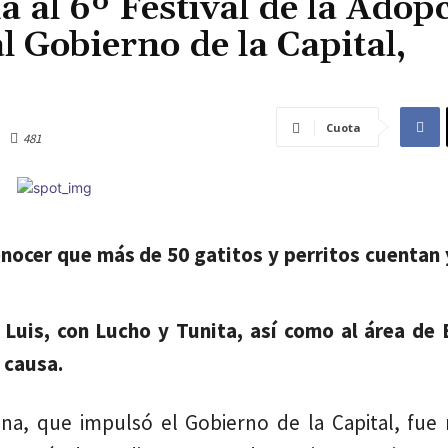
 al 6º Festival de la Adop
l Gobierno de la Capital,
Cuota
481
nocer que más de 50 gatitos y perritos cuentan 
 Luis, con Lucho y Tunita, así como al área de 
 causa.
lina, que impulsó el Gobierno de la Capital, fue