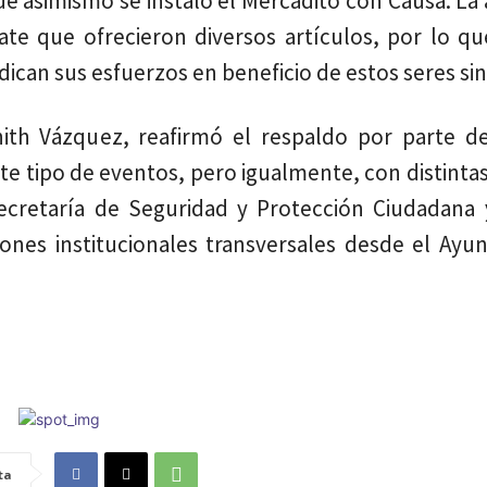
que asimismo se instaló el Mercadito con Causa. La 
e que ofrecieron diversos artículos, por lo qu
can sus esfuerzos en beneficio de estos seres sin
nith Vázquez, reafirmó el respaldo por parte de
te tipo de eventos, pero igualmente, con distinta
Secretaría de Seguridad y Protección Ciudadana 
ones institucionales transversales desde el Ayu
ta