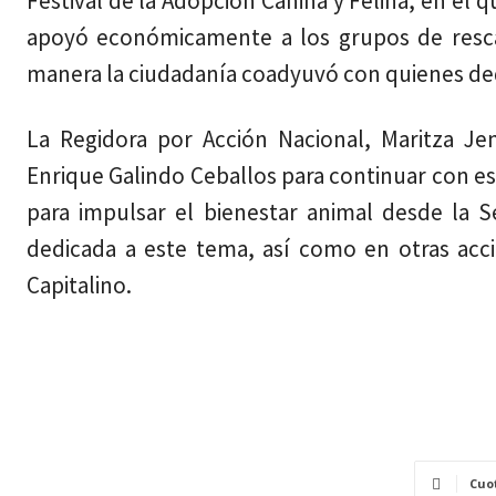
Festival de la Adopción Canina y Felina, en el 
apoyó económicamente a los grupos de rescat
manera la ciudadanía coadyuvó con quienes dedi
La Regidora por Acción Nacional, Maritza Je
Enrique Galindo Ceballos para continuar con es
para impulsar el bienestar animal desde la 
dedicada a este tema, así como en otras acci
Capitalino.
Cuo