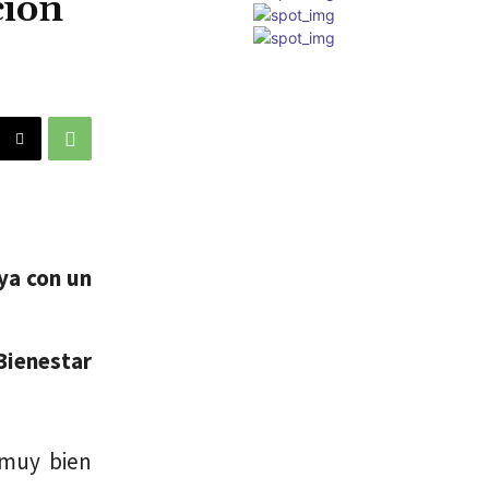
ción
ya con un
Bienestar
 muy bien