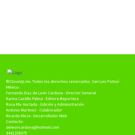
©CloseUp.mx. Todos los derechos reservados. San Luis Potosí
México.
Fernando Diaz de León Cardona - Director General
Karina Castillo Palma - Editora-Reportera
Rosa Ma. Hurtado - Edición y Administración
Antonio Martinez - Colaborador
Ricardo Meza - Desarrollador Web
Contacto:
deleoncardona@hotmail.com
4441258075