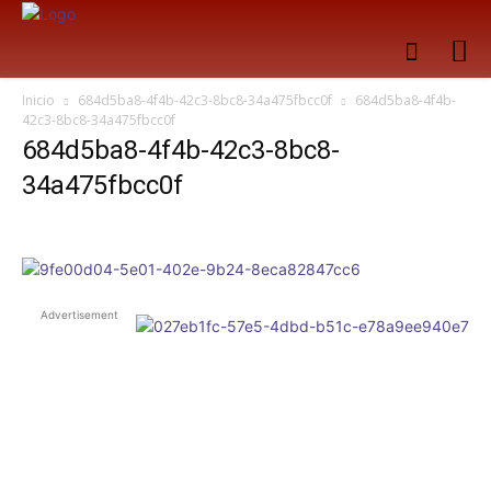
Inicio
684d5ba8-4f4b-42c3-8bc8-34a475fbcc0f
684d5ba8-4f4b-
42c3-8bc8-34a475fbcc0f
684d5ba8-4f4b-42c3-8bc8-
34a475fbcc0f
Advertisement