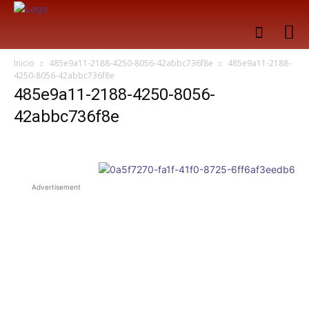
Inicio
485e9a11-2188-4250-8056-42abbc736f8e
485e9a11-2188-
4250-8056-42abbc736f8e
485e9a11-2188-4250-8056-
42abbc736f8e
Advertisement