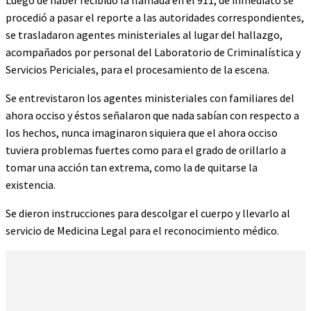
Luego de haber recibido la llamada en el 911, de inmediato se
procedió a pasar el reporte a las autoridades correspondientes,
se trasladaron agentes ministeriales al lugar del hallazgo,
acompañados por personal del Laboratorio de Criminalística y
Servicios Periciales, para el procesamiento de la escena.
Se entrevistaron los agentes ministeriales con familiares del
ahora occiso y éstos señalaron que nada sabían con respecto a
los hechos, nunca imaginaron siquiera que el ahora occiso
tuviera problemas fuertes como para el grado de orillarlo a
tomar una acción tan extrema, como la de quitarse la
existencia.
Se dieron instrucciones para descolgar el cuerpo y llevarlo al
servicio de Medicina Legal para el reconocimiento médico.