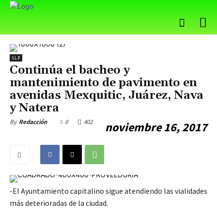
SLP
Continúa el bacheo y
mantenimiento de pavimento en
avenidas Mexquitic, Juárez, Nava
y Natera
0
402
By
Redacción
noviembre 16, 2017
-El Ayuntamiento capitalino sigue atendiendo las vialidades
más deterioradas de la ciudad.