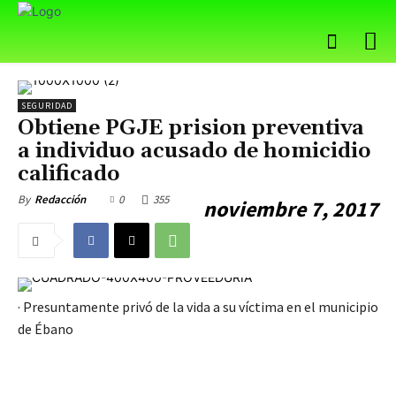
SEGURIDAD
Obtiene PGJE prision preventiva
a individuo acusado de homicidio
calificado
0
355
By
Redacción
noviembre 7, 2017
· Presuntamente privó de la vida a su víctima en el municipio
de Ébano