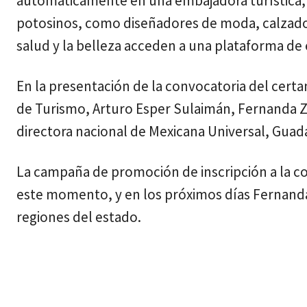
automáticamente en una embajadora turística, 
potosinos, como diseñadores de moda, calzado
salud y la belleza acceden a una plataforma de
En la presentación de la convocatoria del cert
de Turismo, Arturo Esper Sulaimán, Fernanda Ze
directora nacional de Mexicana Universal, Guad
La campaña de promoción de inscripción a la co
este momento, y en los próximos días Fernanda
regiones del estado.
Cuota