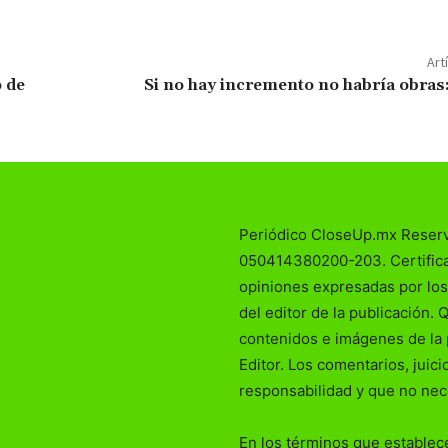
Art
o de
Si no hay incremento no habría obras
Periódico CloseUp.mx Reser
050414380200-203. Certificad
opiniones expresadas por los
del editor de la publicación. 
contenidos e imágenes de la 
Editor. Los comentarios, juic
responsabilidad y que no nec
En los términos que establece