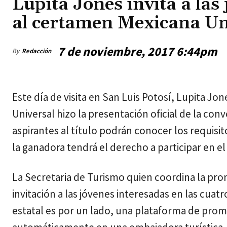
Lupita Jones invita a las
al certamen Mexicana Un
7 de noviembre, 2017 6:44pm
By
Redacción
jueves, agosto 6, 2026
Este día de visita en San Luis Potosí, Lupita J
Universal hizo la presentación oficial de la con
aspirantes al título podrán conocer los requisit
la ganadora tendrá el derecho a participar en e
La Secretaria de Turismo quien coordina la pro
invitación a las jóvenes interesadas en las cua
estatal es por un lado, una plataforma de prom