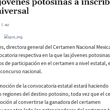
 jóvenes potosinas a inscrib
iversal
Cuota
462
ones, directora general del Certamen Nacional Mexic
vocatoria respectiva en la que las jóvenes potosinas
os de participación en el certamen a nivel estatal, 
l concurso nacional.
moción de la convocatoria estatal estará haciendo 
tro regiones del destino potosino, toda vez que el 
oción al convertirse la ganadora del certamen