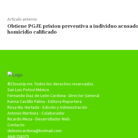
Artículo anterior
Obtiene PGJE prision preventiva a individuo acusad
homicidio calificado
©CloseUp.mx. Todos los derechos reservados.
San Luis Potosí México.
Fernando Diaz de León Cardona - Director General
Karina Castillo Palma - Editora-Reportera
Rosa Ma. Hurtado - Edición y Administración
Antonio Martinez - Colaborador
Ricardo Meza - Desarrollador Web
Contacto:
deleoncardona@hotmail.com
4441258075