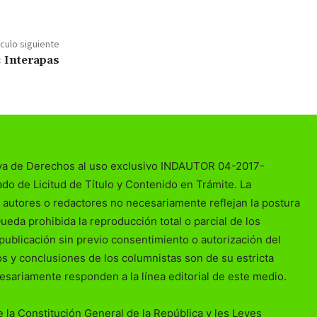
ículo siguiente
: Interapas
va de Derechos al uso exclusivo INDAUTOR 04-2017-
o de Licitud de Título y Contenido en Trámite. La
 autores o redactores no necesariamente reflejan la postura
Queda prohibida la reproducción total o parcial de los
publicación sin previo consentimiento o autorización del
ios y conclusiones de los columnistas son de su estricta
esariamente responden a la línea editorial de este medio.
 la Constitución General de la República y les Leyes