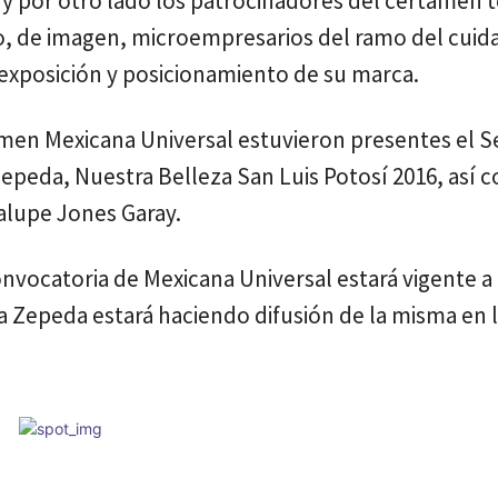
y por otro lado los patrocinadores del certamen 
, de imagen, microempresarios del ramo del cuida
 exposición y posicionamiento de su marca.
amen Mexicana Universal estuvieron presentes el S
peda, Nuestra Belleza San Luis Potosí 2016, así 
alupe Jones Garay.
nvocatoria de Mexicana Universal estará vigente a 
 Zepeda estará haciendo difusión de la misma en l