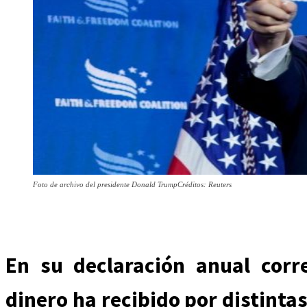
Foto de archivo del presidente Donald TrumpCréditos: Reuters
jueves, agosto 6, 2026
En su declaración anual corr
dinero ha recibido por distinta