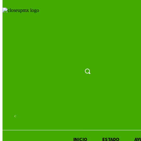
26.8
C
San Luis Potosí
INICIO
ESTADO
AY