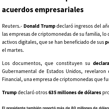
acuerdos empresariales
Reuters.-
Donald Trump
declaró ingresos del a
las empresas de criptomonedas de su familia, lo
activos digitales, que se han beneficiado de sus
p
el martes.
Los documentos, que constituyen su
declar
Gubernamental de Estados Unidos, revelaron q
Financial, una empresa de criptomonedas que fund
Trump
declaró otros
635 millones de dólares
pr
El presidente también reportó más de
80 millones de dólar