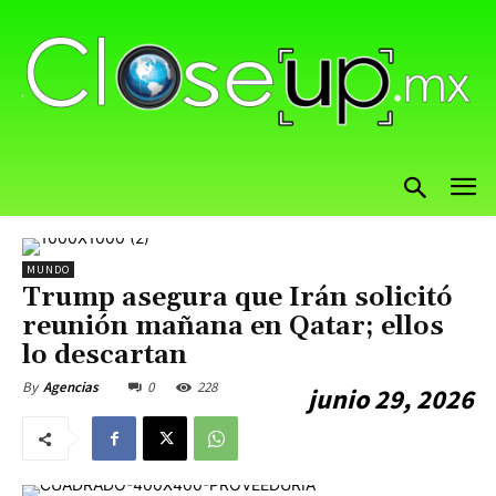
MUNDO
Trump asegura que Irán solicitó
reunión mañana en Qatar; ellos
lo descartan
0
228
By
Agencias
junio 29, 2026