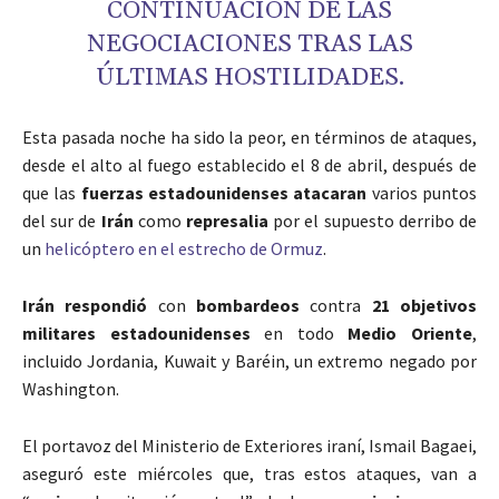
CONTINUACIÓN DE LAS
NEGOCIACIONES TRAS LAS
ÚLTIMAS HOSTILIDADES.
Esta pasada noche ha sido la peor, en términos de ataques,
desde el alto al fuego establecido el 8 de abril, después de
que las
fuerzas estadounidenses atacaran
varios puntos
del sur de
Irán
como
represalia
por el supuesto derribo de
un
helicóptero en el estrecho de Ormuz
.
Irán respondió
con
bombardeos
contra
21 objetivos
militares estadounidenses
en todo
Medio Oriente
,
incluido Jordania, Kuwait y Baréin, un extremo negado por
Washington.
El portavoz del Ministerio de Exteriores iraní, Ismail Bagaei,
aseguró este miércoles que, tras estos ataques, van a