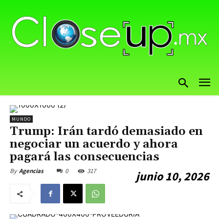
MUNDO
Trump: Irán tardó demasiado en
negociar un acuerdo y ahora
pagará las consecuencias
0
317
By
Agencias
junio 10, 2026