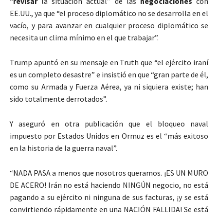
“
revisar
la situación actual” de las
negociaciones
con
EE.UU., ya que “el proceso diplomático no se desarrolla en el
vacío, y para avanzar en cualquier proceso diplomático se
necesita un clima mínimo en el que trabajar”.
Trump apuntó en su mensaje en Truth que “el ejército iraní
es un completo desastre” e insistió en que “gran parte de él,
como su Armada y Fuerza Aérea, ya ni siquiera existe; han
sido totalmente derrotados”.
Y aseguró en otra publicación que el bloqueo naval
impuesto por Estados Unidos en Ormuz es el “más exitoso
en la historia de la guerra naval”.
“NADA PASA a menos que nosotros queramos. ¡ES UN MURO
DE ACERO! Irán no está haciendo NINGÚN negocio, no está
pagando a su ejército ni ninguna de sus facturas, ¡y se está
convirtiendo rápidamente en una NACIÓN FALLIDA! Se está