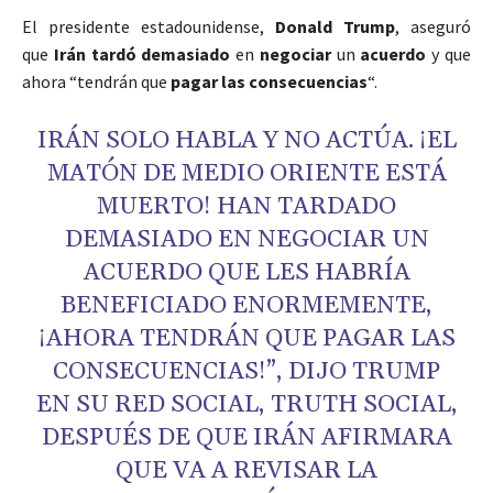
El presidente estadounidense,
Donald
Trump
, aseguró
que
Irán tardó demasiado
en
negociar
un
acuerdo
y que
ahora “tendrán que
pagar las consecuencias
“.
IRÁN SOLO HABLA Y NO ACTÚA. ¡EL
MATÓN DE MEDIO ORIENTE ESTÁ
MUERTO! HAN TARDADO
DEMASIADO EN NEGOCIAR UN
ACUERDO QUE LES HABRÍA
BENEFICIADO ENORMEMENTE,
¡AHORA TENDRÁN QUE PAGAR LAS
CONSECUENCIAS!”, DIJO TRUMP
EN SU RED SOCIAL,
TRUTH SOCIAL
,
DESPUÉS DE QUE IRÁN AFIRMARA
QUE VA A REVISAR LA