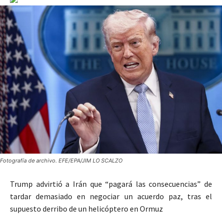
Fotografía de archivo. EFE/EPA/JIM LO SCALZO
Trump advirtió a Irán que “pagará las consecuencias” de
tardar demasiado en negociar un acuerdo paz, tras el
supuesto derribo de un helicóptero en Ormuz