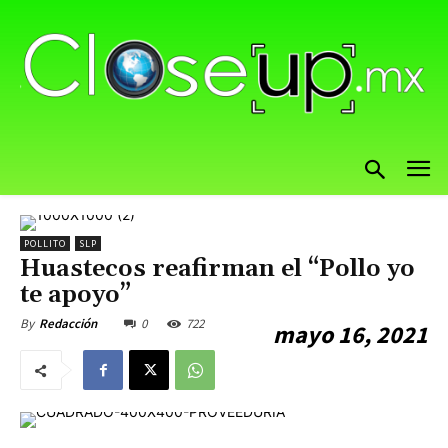
POLLITO
SLP
Huastecos reafirman el “Pollo yo
te apoyo”
0
722
By
Redacción
mayo 16, 2021