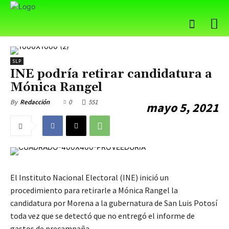
SLP
INE podría retirar candidatura a
Mónica Rangel
0
551
By
Redacción
mayo 5, 2021
El Instituto Nacional Electoral (INE) inició un
procedimiento para retirarle a Mónica Rangel la
candidatura por Morena a la gubernatura de San Luis Potosí
toda vez que se detectó que no entregó el informe de
gastos de precampaña