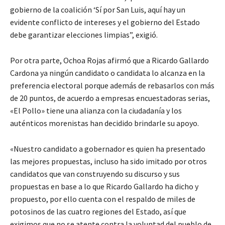
gobierno de la coalición ‘Sí por San Luis, aquí hay un
evidente conflicto de intereses y el gobierno del Estado
debe garantizar elecciones limpias”, exigió.
Por otra parte, Ochoa Rojas afirmó que a Ricardo Gallardo
Cardona ya ningún candidato o candidata lo alcanza en la
preferencia electoral porque además de rebasarlos con más
de 20 puntos, de acuerdo a empresas encuestadoras serias,
«El Pollo» tiene una alianza con la ciudadanía y los
auténticos morenistas han decidido brindarle su apoyo.
«Nuestro candidato a gobernador es quien ha presentado
las mejores propuestas, incluso ha sido imitado por otros
candidatos que van construyendo su discurso y sus
propuestas en base a lo que Ricardo Gallardo ha dicho y
propuesto, por ello cuenta con el respaldo de miles de
potosinos de las cuatro regiones del Estado, así que
exigimos que no se atente contra la voluntad del pueblo de