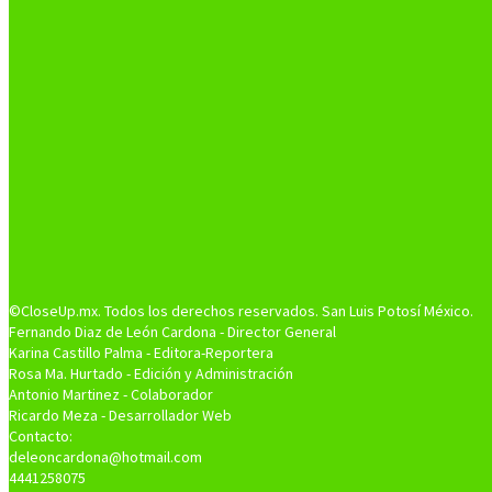
©CloseUp.mx. Todos los derechos reservados. San Luis Potosí México.
Fernando Diaz de León Cardona - Director General
Karina Castillo Palma - Editora-Reportera
Rosa Ma. Hurtado - Edición y Administración
Antonio Martinez - Colaborador
Ricardo Meza - Desarrollador Web
Contacto:
deleoncardona@hotmail.com
4441258075