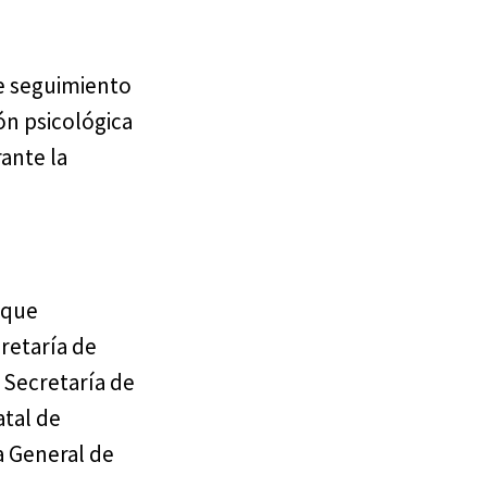
de seguimiento
ón psicológica
ante la
 que
retaría de
 Secretaría de
atal de
ía General de