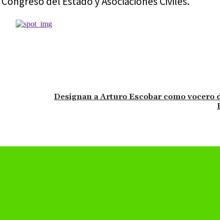
Congreso del Estado y Asociaciones Civiles.
Designan a Arturo Escobar como vocero d