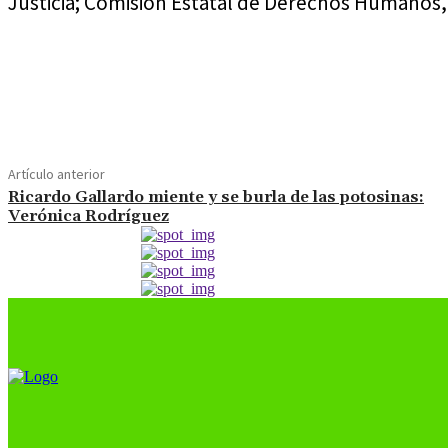
Justicia; Comisión Estatal de Derechos Humanos, 
Cuota
Artículo anterior
Ricardo Gallardo miente y se burla de las potosinas:
Verónica Rodríguez