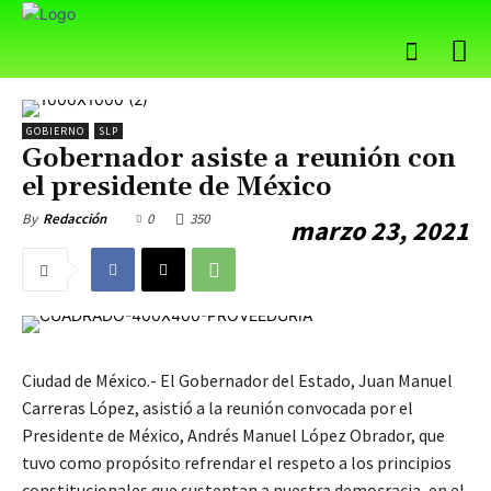
GOBIERNO
SLP
Gobernador asiste a reunión con
el presidente de México
0
350
By
Redacción
marzo 23, 2021
Ciudad de México.- El Gobernador del Estado, Juan Manuel
Carreras López, asistió a la reunión convocada por el
Presidente de México, Andrés Manuel López Obrador, que
tuvo como propósito refrendar el respeto a los principios
constitucionales que sustentan a nuestra democracia, en el