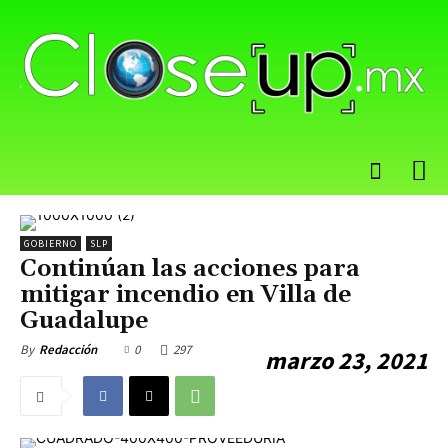
GOBIERNO
SLP
Continúan las acciones para
mitigar incendio en Villa de
Guadalupe
0
297
By
Redacción
marzo 23, 2021