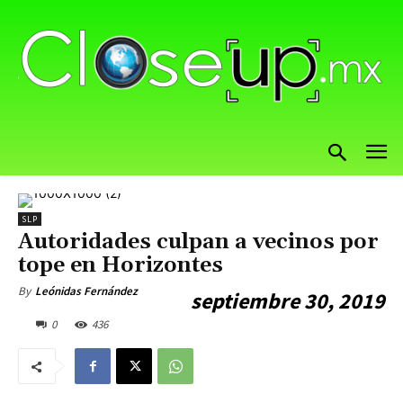
SLP
Autoridades culpan a vecinos por
tope en Horizontes
By
Leónidas Fernández
septiembre 30, 2019
0
436