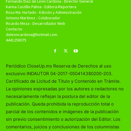
Fernando Diaz de León Cardona - Director General
Karina Castillo Palma - Editora-Reportera
Rosa Ma. Hurtado - Edición y Administración
Antonio Martinez - Colaborador
Ricardo Meza - Desarrollador Web
Contacto:
deleoncardona@hotmail.com
4441258075
Periódico CloseUp.mx Reserva de Derechos al uso
exclusivo INDAUTOR 04-2017-050414380200-203.
Certificado de Licitud de Título y Contenido en Trámite.
La opiniones expresadas por los autores o redactores no
necesariamente reflejan la postura del editor de la
publicación. Queda prohibida la reproducción total o
parcial de los contenidos e imágenes de la publicación
sin previo consentimiento o autorización del Editor. Los
comentarios, juicios y conclusiones de los columnistas