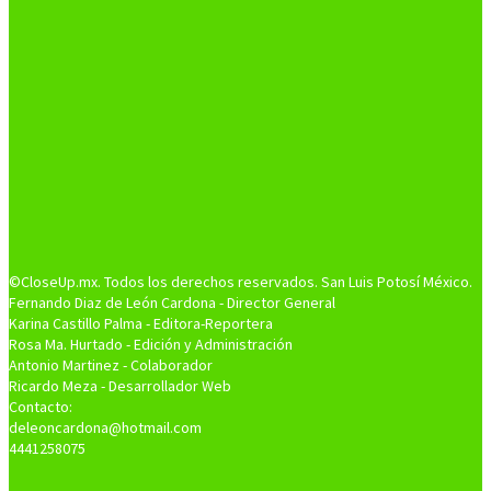
©CloseUp.mx. Todos los derechos reservados. San Luis Potosí México.
Fernando Diaz de León Cardona - Director General
Karina Castillo Palma - Editora-Reportera
Rosa Ma. Hurtado - Edición y Administración
Antonio Martinez - Colaborador
Ricardo Meza - Desarrollador Web
Contacto:
deleoncardona@hotmail.com
4441258075