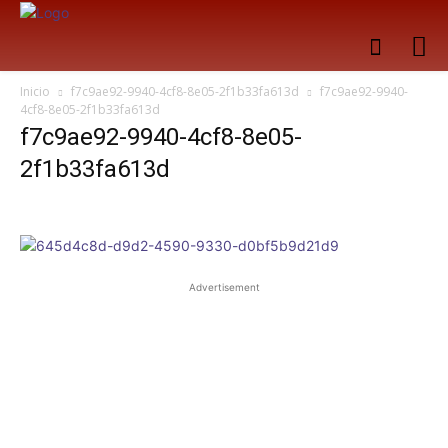
Inicio
f7c9ae92-9940-4cf8-8e05-2f1b33fa613d
f7c9ae92-9940-
4cf8-8e05-2f1b33fa613d
f7c9ae92-9940-4cf8-8e05-
2f1b33fa613d
Advertisement