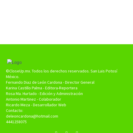
©CloseUp.mx. Todos los derechos reservados. San Luis Potosí
México.
Fernando Diaz de León Cardona - Director General
Karina Castillo Palma - Editora-Reportera
Rosa Ma. Hurtado - Edición y Administración
Antonio Martinez - Colaborador
Ricardo Meza - Desarrollador Web
Contacto:
deleoncardona@hotmail.com
4441258075