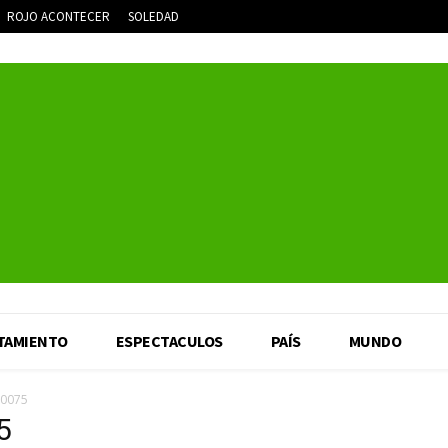
ROJO ACONTECER
SOLEDAD
TAMIENTO
ESPECTACULOS
PAÍS
MUNDO
0075
5