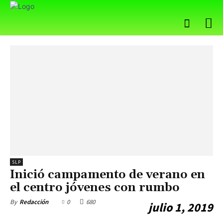
SLP
Inició campamento de verano en
el centro jóvenes con rumbo
0
680
By
Redacción
julio 1, 2019