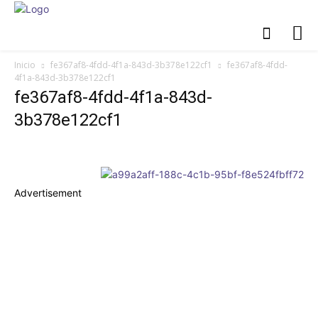
Inicio
fe367af8-4fdd-4f1a-843d-3b378e122cf1
fe367af8-4fdd-
4f1a-843d-3b378e122cf1
fe367af8-4fdd-4f1a-843d-
3b378e122cf1
Advertisement