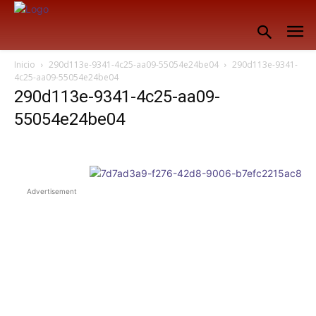
Inicio
290d113e-9341-4c25-aa09-55054e24be04
290d113e-9341-
4c25-aa09-55054e24be04
290d113e-9341-4c25-aa09-
55054e24be04
Advertisement