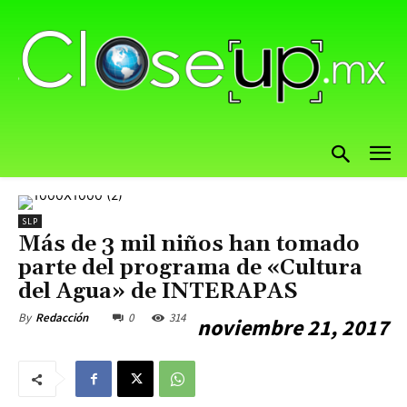
SLP
Más de 3 mil niños han tomado
parte del programa de «Cultura
del Agua» de INTERAPAS
0
314
By
Redacción
noviembre 21, 2017