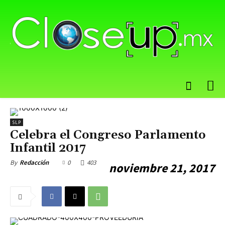
SLP
Celebra el Congreso Parlamento
Infantil 2017
0
403
By
Redacción
noviembre 21, 2017