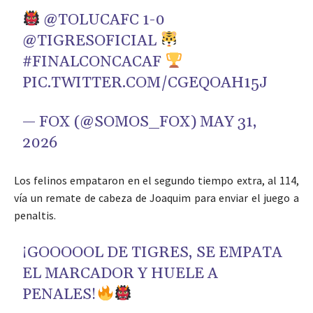
@TOLUCAFC
1-0
@TIGRESOFICIAL
#FINALCONCACAF
PIC.TWITTER.COM/CGEQOAH15J
— FOX (@SOMOS_FOX)
MAY 31,
2026
Los felinos empataron en el segundo tiempo extra, al 114,
vía un remate de cabeza de Joaquim para enviar el juego a
penaltis.
¡GOOOOOL DE TIGRES, SE EMPATA
EL MARCADOR Y HUELE A
PENALES!