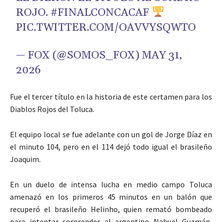
ROJO.
#FINALCONCACAF
PIC.TWITTER.COM/OAVVYSQWTO
— FOX (@SOMOS_FOX)
MAY 31,
2026
Fue el tercer título en la historia de este certamen para los
Diablos Rojos del Toluca.
El equipo local se fue adelante con un gol de Jorge Díaz en
el minuto 104, pero en el 114 dejó todo igual el brasileño
Joaquim.
En un duelo de intensa lucha en medio campo Toluca
amenazó en los primeros 45 minutos en un balón que
recuperó el brasileño Helinho, quien remató bombeado
para intentar sorprender al argentino Nahuel Guzmán,