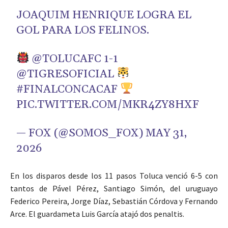
JOAQUIM HENRIQUE LOGRA EL
GOL PARA LOS FELINOS.
@TOLUCAFC
1-1
@TIGRESOFICIAL
#FINALCONCACAF
PIC.TWITTER.COM/MKR4ZY8HXF
— FOX (@SOMOS_FOX)
MAY 31,
2026
En los disparos desde los 11 pasos Toluca venció 6-5 con
tantos de Pável Pérez, Santiago Simón, del uruguayo
Federico Pereira, Jorge Díaz, Sebastián Córdova y Fernando
Arce. El guardameta Luis García atajó dos penaltis.