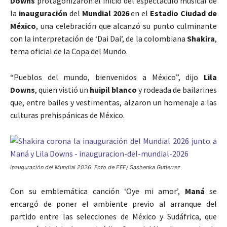
Downs
protagonizaron el inicio del espectáculo musical de
la
inauguración
del
Mundial 2026
en el
Estadio Ciudad de
México
, una celebración que alcanzó su punto culminante
con la interpretación de ‘Dai Dai’, de la colombiana
Shakira
,
tema oficial de la Copa del Mundo.
“Pueblos del mundo, bienvenidos a México”, dijo
Lila
Downs
, quien vistió un
huipil blanco
y rodeada de bailarines
que, entre bailes y vestimentas, alzaron un homenaje a las
culturas prehispánicas de México.
Inauguración del Mundial 2026. Foto de EFE/ Sashenka Gutierrez
Con su emblemática canción ‘Oye mi amor’,
Maná
se
encargó de poner el ambiente previo al arranque del
partido entre las selecciones de México y Sudáfrica, que