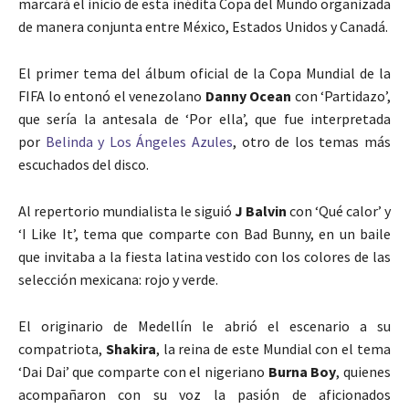
marcará el inicio de esta inédita Copa del Mundo organizada
de manera conjunta entre México, Estados Unidos y Canadá.
El primer tema del álbum oficial de la Copa Mundial de la
FIFA lo entonó el venezolano
Danny Ocean
con ‘Partidazo’,
que sería la antesala de ‘Por ella’, que fue interpretada
por
Belinda y Los Ángeles Azules
, otro de los temas más
escuchados del disco.
Al repertorio mundialista le siguió
J Balvin
con ‘Qué calor’ y
‘I Like It’, tema que comparte con Bad Bunny, en un baile
que invitaba a la fiesta latina vestido con los colores de las
selección mexicana: rojo y verde.
El originario de Medellín le abrió el escenario a su
compatriota,
Shakira
, la reina de este Mundial con el tema
‘Dai Dai’ que comparte con el nigeriano
Burna
Boy
, quienes
acompañaron con su voz la pasión de aficionados