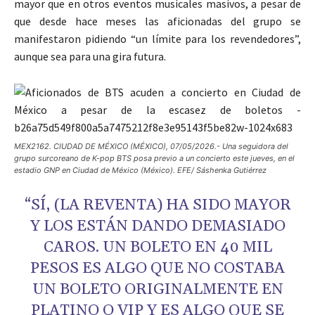
mayor que en otros eventos musicales masivos, a pesar de
que desde hace meses las aficionadas del grupo se
manifestaron pidiendo “un límite para los revendedores”,
aunque sea para una gira futura.
MEX2162. CIUDAD DE MÉXICO (MÉXICO), 07/05/2026.- Una seguidora del
grupo surcoreano de K-pop BTS posa previo a un concierto este jueves, en el
estadio GNP en Ciudad de México (México). EFE/ Sáshenka Gutiérrez
“SÍ, (LA REVENTA) HA SIDO MAYOR
Y LOS ESTÁN DANDO DEMASIADO
CAROS. UN BOLETO EN 40 MIL
PESOS ES ALGO QUE NO COSTABA
UN BOLETO ORIGINALMENTE EN
PLATINO O VIP Y ES ALGO QUE SE