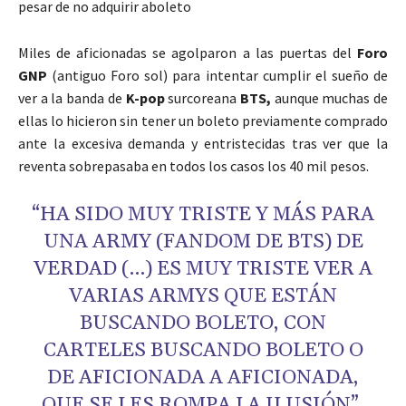
pesar de no adquirir aboleto
Miles de aficionadas se agolparon a las puertas del
Foro
GNP
(antiguo Foro sol) para intentar cumplir el sueño de
ver a la banda de
K-pop
surcoreana
BTS,
aunque muchas de
ellas lo hicieron sin tener un boleto previamente comprado
ante la excesiva demanda y entristecidas tras ver que la
reventa sobrepasaba en todos los casos los 40 mil pesos.
“HA SIDO MUY TRISTE Y MÁS PARA
UNA ARMY (FANDOM DE BTS) DE
VERDAD (…) ES MUY TRISTE VER A
VARIAS ARMYS QUE ESTÁN
BUSCANDO BOLETO, CON
CARTELES BUSCANDO BOLETO O
DE AFICIONADA A AFICIONADA,
QUE SE LES ROMPA LA ILUSIÓN”,