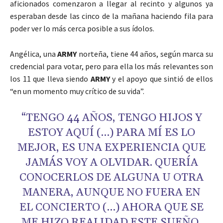
aficionados comenzaron a llegar al recinto y algunos ya
esperaban desde las cinco de la mañana haciendo fila para
poder ver lo más cerca posible a sus ídolos.
Angélica, una
ARMY
norteña, tiene 44 años, según marca su
credencial para votar, pero para ella los más relevantes son
los 11 que lleva siendo
ARMY
y el apoyo que sintió de ellos
“en un momento muy crítico de su vida”.
“TENGO 44 AÑOS, TENGO HIJOS Y
ESTOY AQUÍ (…) PARA MÍ ES LO
MEJOR, ES UNA EXPERIENCIA QUE
JAMÁS VOY A OLVIDAR. QUERÍA
CONOCERLOS DE ALGUNA U OTRA
MANERA, AUNQUE NO FUERA EN
EL CONCIERTO (…) AHORA QUE SE
ME HIZO REALIDAD ESTE SUEÑO,