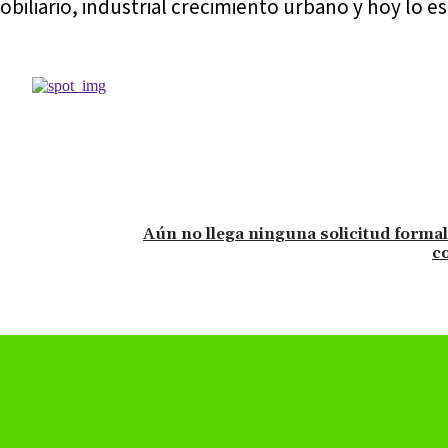
mobiliario, industrial crecimiento urbano y hoy lo 
Aún no llega ninguna solicitud formal
c