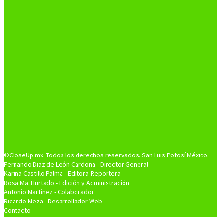
©CloseUp.mx. Todos los derechos reservados. San Luis Potosí México.
Fernando Diaz de León Cardona - Director General
Karina Castillo Palma - Editora-Reportera
Rosa Ma. Hurtado - Edición y Administración
Antonio Martinez - Colaborador
Ricardo Meza - Desarrollador Web
Contacto: