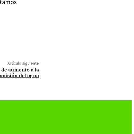
estamos
Artículo siguiente
 de aumento a la
omisión del agua