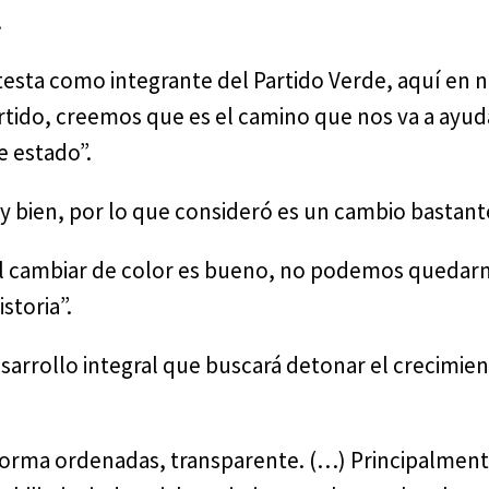
.
otesta como integrante del Partido Verde, aquí en 
rtido, creemos que es el camino que nos va a ayu
 estado”.
uy bien, por lo que consideró es un cambio bastante
l cambiar de color es bueno, no podemos quedarn
storia”.
sarrollo integral que buscará detonar el crecimien
forma ordenadas, transparente. (…) Principalment