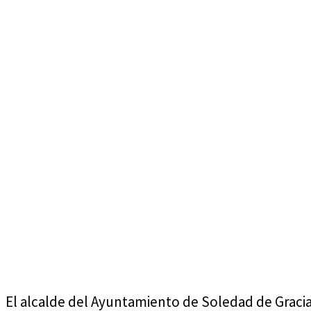
viernes, agosto 7, 2026
El alcalde del Ayuntamiento de Soledad de Graci