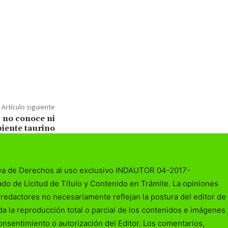
Artículo siguiente
s no conoce ni
biente taurino
va de Derechos al uso exclusivo INDAUTOR 04-2017-
o de Licitud de Título y Contenido en Trámite. La opiniones
redactores no necesariamente reflejan la postura del editor de
da la reproducción total o parcial de los contenidos e imágenes
consentimiento o autorización del Editor. Los comentarios,