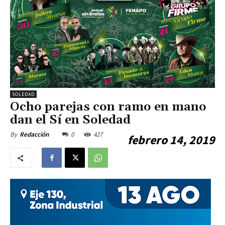
SOLEDAD
Ocho parejas con ramo en mano
dan el Sí en Soledad
0
427
By
Redacción
febrero 14, 2019