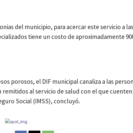
onias del municipio, para acercar este servicio a la
pecializados tiene un costo de aproximadamente 90
os porosos, el DIF municipal canaliza a las perso
n remitidos al servicio de salud con el que cuente
eguro Social (IMSS), concluyó.