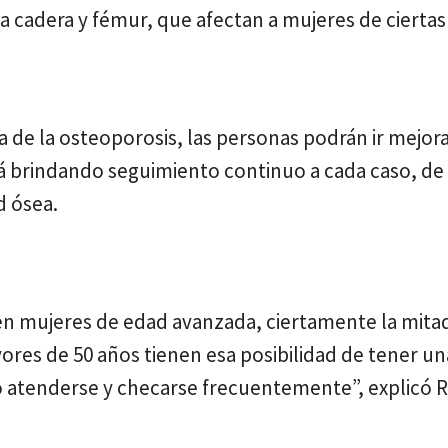
la cadera y fémur, que afectan a mujeres de cierta
 de la osteoporosis, las personas podrán ir mejor
rá brindando seguimiento continuo a cada caso, de
d ósea.
 mujeres de edad avanzada, ciertamente la mitad
res de 50 años tienen esa posibilidad de tener un
io atenderse y checarse frecuentemente”, explicó 