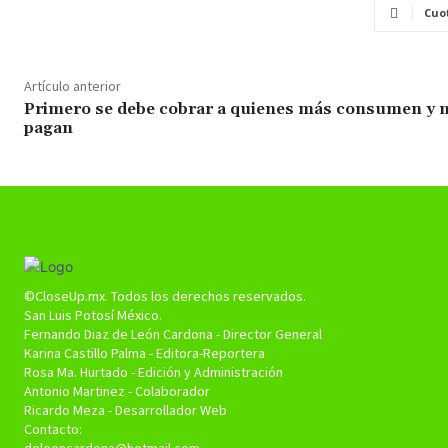
Cuo
Artículo anterior
Primero se debe cobrar a quienes más consumen y 
pagan
©CloseUp.mx. Todos los derechos reservados.
San Luis Potosí México.
Fernando Diaz de León Cardona - Director General
Karina Castillo Palma - Editora-Reportera
Rosa Ma. Hurtado - Edición y Administración
Antonio Martinez - Colaborador
Ricardo Meza - Desarrollador Web
Contacto: