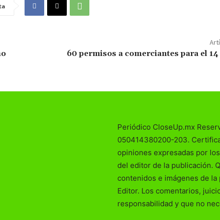
ta
Art
no
60 permisos a comerciantes para el 14
Periódico CloseUp.mx Reser
050414380200-203. Certificad
opiniones expresadas por los
del editor de la publicación. 
contenidos e imágenes de la 
Editor. Los comentarios, juic
responsabilidad y que no nec