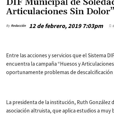
DIF Municipal de Soleda
Articulaciones Sin Dolor”
12 de febrero, 2019 7:03pm
By
Redacción
6
jueves, agosto 6, 2026
Entre las acciones y servicios que el Sistema DI
encuentra la campaña “Huesos y Articulaciones 
oportunamente problemas de descalcificación y
La presidenta de la institución, Ruth González
asociación altruista, que aplica estudios a muy 