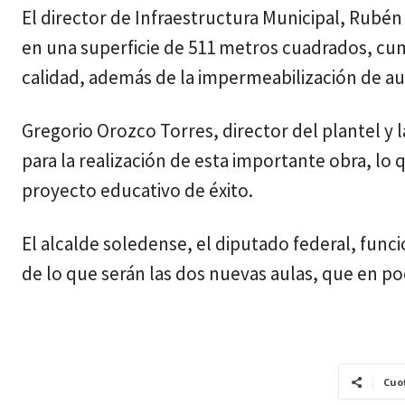
El director de Infraestructura Municipal, Rubén
en una superficie de 511 metros cuadrados, cump
calidad, además de la impermeabilización de aula
Gregorio Orozco Torres, director del plantel y 
para la realización de esta importante obra, lo
proyecto educativo de éxito.
El alcalde soledense, el diputado federal, fun
de lo que serán las dos nuevas aulas, que en p
Cuo