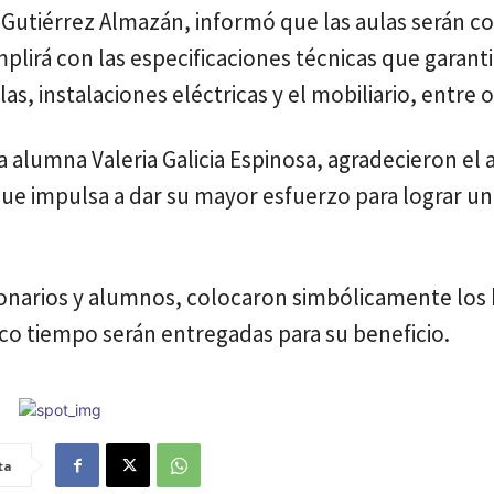
 Gutiérrez Almazán, informó que las aulas serán c
lirá con las especificaciones técnicas que garant
s, instalaciones eléctricas y el mobiliario, entre o
la alumna Valeria Galicia Espinosa, agradecieron el
 que impulsa a dar su mayor esfuerzo para lograr un
cionarios y alumnos, colocaron simbólicamente los
oco tiempo serán entregadas para su beneficio.
ta