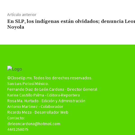
Artículo anterior
En SLP, los indígenas están olvidados; denuncia Leo
Noyola
©CloseUp.mx. Todos los derechos reservados.
San Luis Potosí México.
Fernando Diaz de León Cardona - Director General
Karina Castillo Palma - Editora-Reportera
Rosa Ma. Hurtado - Edición y Administración
Antonio Martinez - Colaborador
Ricardo Meza - Desarrollador Web
Contacto:
deleoncardona@hotmail.com
4441258075