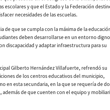
as escolares y que el Estado y la Federación desti
isfacer necesidades de las escuelas.
cia de que se cumpla con la máxima de la educació
studiantes deben desarrollarse en un entorno digno
n discapacidad y adaptar infraestructura para su
cipal Gilberto Hernández Villafuerte, refrendó su
iciones de los centros educativos del municipio,
omo en esta secundaria, en la que se requería de d
s, además de que cuenten con el equipo y mobiliar