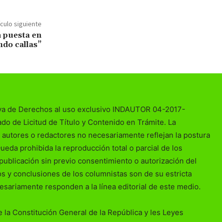
ículo siguiente
a puesta en
do callas”
va de Derechos al uso exclusivo INDAUTOR 04-2017-
o de Licitud de Título y Contenido en Trámite. La
 autores o redactores no necesariamente reflejan la postura
Queda prohibida la reproducción total o parcial de los
publicación sin previo consentimiento o autorización del
ios y conclusiones de los columnistas son de su estricta
esariamente responden a la línea editorial de este medio.
 la Constitución General de la República y les Leyes