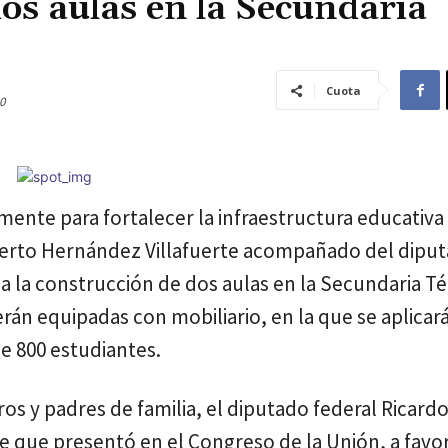
dos aulas en la Secundaria
Cuota
0
ente para fortalecer la infraestructura educativa
Gilberto Hernández Villafuerte acompañado del dipu
a la construcción de dos aulas en la Secundaria Té
rán equipadas con mobiliario, en la que se aplicar
de 800 estudiantes.
os y padres de familia, el diputado federal Ricard
te que presentó en el Congreso de la Unión, a favor