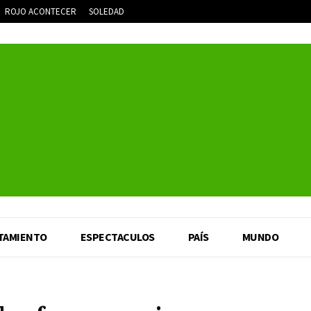
ROJO ACONTECER
SOLEDAD
TAMIENTO
ESPECTACULOS
PAÍS
MUNDO