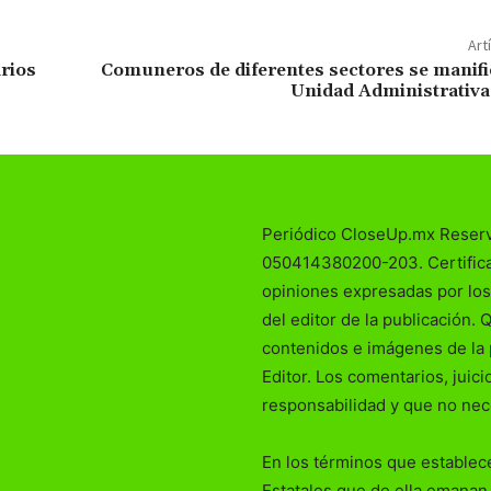
Art
rios
Comuneros de diferentes sectores se manifi
Unidad Administrativa
Periódico CloseUp.mx Reser
050414380200-203. Certificad
opiniones expresadas por los
del editor de la publicación. 
contenidos e imágenes de la 
Editor. Los comentarios, juic
responsabilidad y que no nec
En los términos que establece
Estatales que de ella emanan,