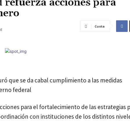
 refuerza acciones para
nero
Cuota
6
guró que se da cabal cumplimiento a las medidas
ierno federal
iones para el fortalecimiento de las estrategias 
oordinación con instituciones de los distintos nivel