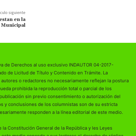
ículo siguiente
estan en la
 Municipal
va de Derechos al uso exclusivo INDAUTOR 04-2017-
o de Licitud de Título y Contenido en Trámite. La
 autores o redactores no necesariamente reflejan la postura
Queda prohibida la reproducción total o parcial de los
publicación sin previo consentimiento o autorización del
ios y conclusiones de los columnistas son de su estricta
esariamente responden a la línea editorial de este medio.
 la Constitución General de la República y les Leyes
 este medio concede a sus lectores el derecho de réplica.