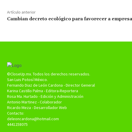
Artículo anterior
Cambian decreto ecológico para favorecer a empresa
©CloseUp.mx. Todos los derechos reservados.
San Luis Potosí México.
Fernando Diaz de León Cardona - Director General
Karina Castillo Palma - Editora-Reportera
Rosa Ma. Hurtado - Edición y Administración
Antonio Martinez - Colaborador
Ricardo Meza - Desarrollador Web
Contacto:
deleoncardona@hotmail.com
4441258075