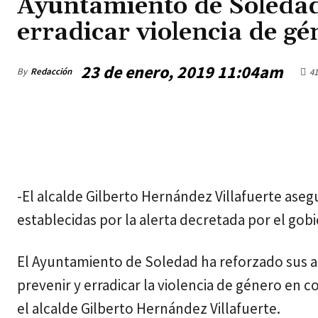
Ayuntamiento de Soledad
erradicar violencia de gé
23 de enero, 2019 11:04am
By
Redacción
41
viernes, agosto 7, 2026
-El alcalde Gilberto Hernández Villafuerte ase
establecidas por la alerta decretada por el gob
El Ayuntamiento de Soledad ha reforzado sus acc
prevenir y erradicar la violencia de género en c
el alcalde Gilberto Hernández Villafuerte.