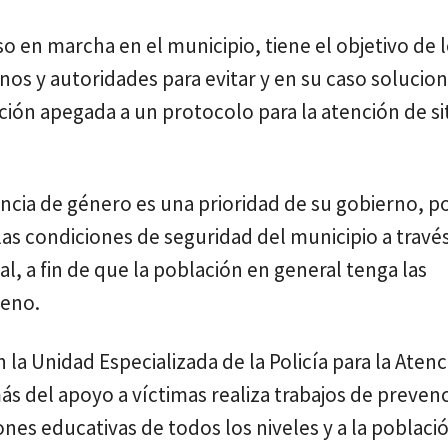
 en marcha en el municipio, tiene el objetivo de 
os y autoridades para evitar y en su caso solucio
nción apegada a un protocolo para la atención de s
ncia de género es una prioridad de su gobierno, po
las condiciones de seguridad del municipio a travé
al, a fin de que la población en general tenga las
meno.
la Unidad Especializada de la Policía para la Atenc
ás del apoyo a víctimas realiza trabajos de preven
iones educativas de todos los niveles y a la poblaci