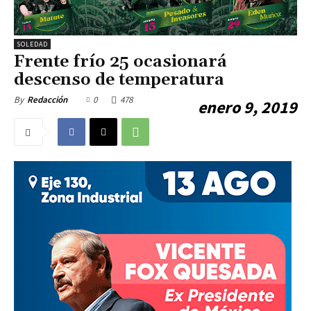
SOLEDAD
Frente frío 25 ocasionará
descenso de temperatura
0
478
By
Redacción
enero 9, 2019