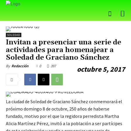
SOLEDAD
Invitan a presenciar una serie de
actividades para homenajear a
Soledad de Graciano Sánchez
0
397
By
Redacción
octubre 5, 2017
La ciudad de Soledad de Graciano Sánchez conmemorará el
próximo domingo 8 de octubre, 250 años de haberse
fundado, motivo por el que la regidora perredista Martha
Alicia Martínez Pérez, invitó a la población a ser partícipes
de esta celebración y acudir a presenciar una serie de